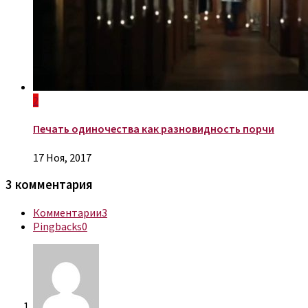
2
Печать одиночества как разновидность порчи
17 Ноя, 2017
3 комментария
Комментарии
3
Pingbacks
0