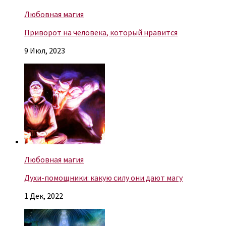
Любовная магия
Приворот на человека, который нравится
9 Июл, 2023
Любовная магия
Духи-помощники: какую силу они дают магу
1 Дек, 2022