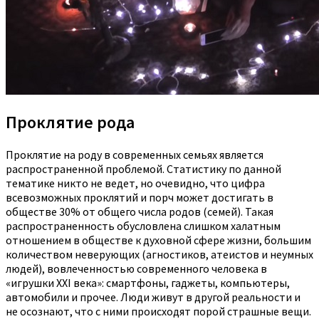
Проклятие рода
Проклятие на роду в современных семьях является
распространенной проблемой. Статистику по данной
тематике никто не ведет, но очевидно, что цифра
всевозможных проклятий и порч может достигать в
обществе 30% от общего числа родов (семей). Такая
распространенность обусловлена слишком халатным
отношением в обществе к духовной сфере жизни, большим
количеством неверующих (агностиков, атеистов и неумных
людей), вовлеченностью современного человека в
«игрушки XXI века»: смартфоны, гаджеты, компьютеры,
автомобили и прочее. Люди живут в другой реальности и
не осознают, что с ними происходят порой страшные вещи.