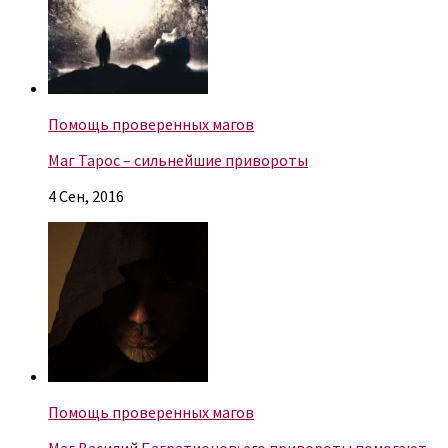
Помощь проверенных магов
Маг Тарос – сильнейшие привороты
4 Сен, 2016
Помощь проверенных магов
Маг Василий Багратионов: его привороты помогают