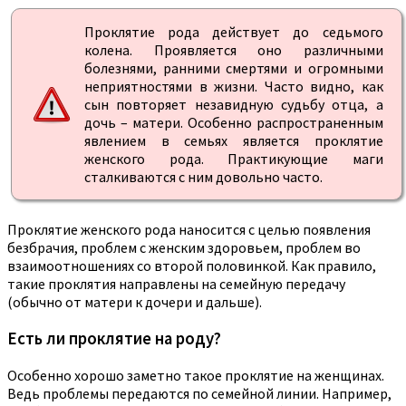
Проклятие рода действует до седьмого
колена. Проявляется оно различными
болезнями, ранними смертями и огромными
неприятностями в жизни. Часто видно, как
сын повторяет незавидную судьбу отца, а
дочь – матери. Особенно распространенным
явлением в семьях является проклятие
женского рода. Практикующие маги
сталкиваются с ним довольно часто.
Проклятие женского рода наносится с целью появления
безбрачия, проблем с женским здоровьем, проблем во
взаимоотношениях со второй половинкой. Как правило,
такие проклятия направлены на семейную передачу
(обычно от матери к дочери и дальше).
Есть ли проклятие на роду?
Особенно хорошо заметно такое проклятие на женщинах.
Ведь проблемы передаются по семейной линии. Например,