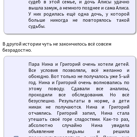
судеб в этой семье, и дочь Алисы удачно
вышла замуж, а немного позднее и сама Алиса.
У них родилась ещё одна дочь, у которой
больше никогда не повторялось такой
судьбы.
В другой истории чуть не закончилось всё совсем
безрадостно.
Пара Нина и Григорий очень хотели детей.
Все условия позволяли, всё желанно и
обоюдно. Вот только не получалось уже 5-ый
год. Нина и Григорий очень волновались по
этому поводу. Сдавали все анализы,
проходили все обследования. Но всё
безуспешно. Результаты в норме, а дети
никак не получаются. Нина и Григорий
отчаялись. Григорий запил, Нина стала
утешать своё горе сладостями. Как-то раз,
абсолютно случайно Нина увидела
объявление ведьмы и решила