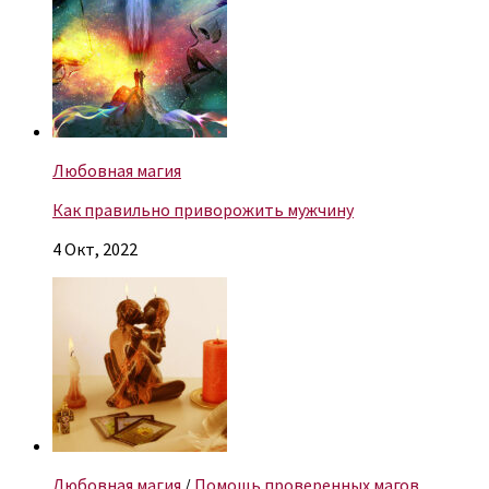
Любовная магия
Как правильно приворожить мужчину
4 Окт, 2022
Любовная магия
/
Помощь проверенных магов