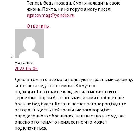
Теперь беды позади. Смог я наладить свою
жизнь. Почта, на которую я магу писал:
agatovmag@yandex.ru
Ответить
Наталья:
2022-05-06
Дело в том,что все маги пользуются разными силами,у
кого светлые,у кого темные.Кому что
подходит.Поэтому не каждая сила может снять
серьезные порчи.А с темными силами вообще ещё
больше бед будет.Кстати насчёт заговоров,будьте
осторожны,есть нейтральные заговоры,без
определенного обращения ,неизвестно к кому,так
опасно это тем,что неизвестно что может
подключиться.