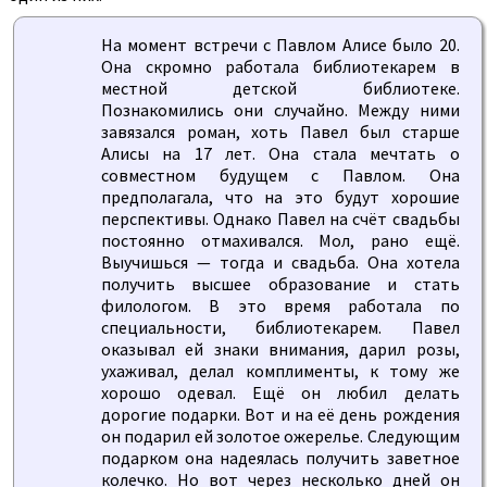
На момент встречи с Павлом Алисе было 20.
Она скромно работала библиотекарем в
местной детской библиотеке.
Познакомились они случайно. Между ними
завязался роман, хоть Павел был старше
Алисы на 17 лет. Она стала мечтать о
совместном будущем с Павлом. Она
предполагала, что на это будут хорошие
перспективы. Однако Павел на счёт свадьбы
постоянно отмахивался. Мол, рано ещё.
Выучишься — тогда и свадьба. Она хотела
получить высшее образование и стать
филологом. В это время работала по
специальности, библиотекарем. Павел
оказывал ей знаки внимания, дарил розы,
ухаживал, делал комплименты, к тому же
хорошо одевал. Ещё он любил делать
дорогие подарки. Вот и на её день рождения
он подарил ей золотое ожерелье. Следующим
подарком она надеялась получить заветное
колечко. Но вот через несколько дней он