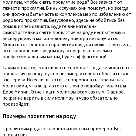
молитвы, чтобы снять проклятие рода? Всё зависит от
тяжести проклятия. В иных случаях они помогут, но всегда
они должны быть частью комплекса мер по избавлению от
родового проклятия. Безусловно, здесь не обойтись без
помощи специалиста. Будьте внимательны:
самостоятельно снять проклятие на роду неопытному и
несведущему в магии человеку никогда не получится.
Молитва от родового проклятия вряд ли сможет снять его,
но в соединении с рядом других мер, выполняемых
профессиональным магом, будет эффективной.
Таким образом, если ничего не помогает, и даже молитва от
проклятия на роду, нужно незамедлительно обратиться к
эзотерику. Но если вы хотите попробовать справиться
молитвами, что ж, для этого отлично подойдут молитвы
Деве Марии, Отче Наш и молитвы всем святым. Главное,
искренне верить в силу молитвы и чудо обязательно
произойдет.
Примеры проклятия на роду
Проклятиям рода есть много известных примеров. Вот
один из них.