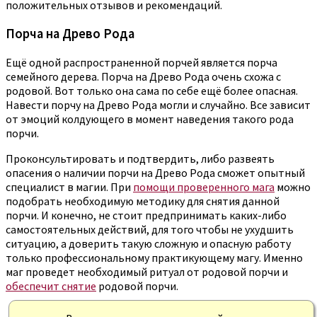
положительных отзывов и рекомендаций.
Порча на Древо Рода
Ещё одной распространенной порчей является порча
семейного дерева. Порча на Древо Рода очень схожа с
родовой. Вот только она сама по себе ещё более опасная.
Навести порчу на Древо Рода могли и случайно. Все зависит
от эмоций колдующего в момент наведения такого рода
порчи.
Проконсультировать и подтвердить, либо развеять
опасения о наличии порчи на Древо Рода сможет опытный
специалист в магии. При
помощи проверенного мага
можно
подобрать необходимую методику для снятия данной
порчи. И конечно, не стоит предпринимать каких-либо
самостоятельных действий, для того чтобы не ухудшить
ситуацию, а доверить такую сложную и опасную работу
только профессиональному практикующему магу. Именно
маг проведет необходимый ритуал от родовой порчи и
обеспечит снятие
родовой порчи.