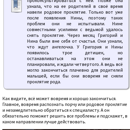
проконсультироваться с ней. Позже она
узнала, что на ее родителей в своё время
навели родовое проклятие. Только вот уже
после появления Нины, поэтому таких
проблем они не испытывали. Нине
совместными усилиями с ведьмой удалось
снять проклятие. Через месяц Григорий и
Нина были вне себя от счастья. Они узнали,
что ждут ангелочка. У Григория и Нины
появилось трое детишек, но
останавливаться на этом они не
планировали, и ждали четвертого. А ведь всё
могло закончиться плачевно для родителей
малышей, если бы они вовремя не сняли
проклятие рода.
Как видите, всё может вовремя и хорошо закончиться.
Главное, вовремя распознать порчу или родовое проклятие
и незамедлительно обратиться к специалисту. А он
обязательно поможет решить все проблемы и подскажет, в
каком направлении лучше действовать.