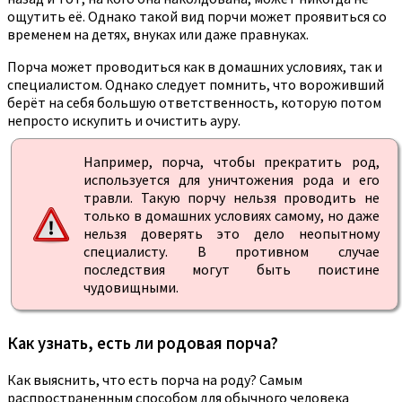
ощутить её. Однако такой вид порчи может проявиться со
временем на детях, внуках или даже правнуках.
Порча может проводиться как в домашних условиях, так и
специалистом. Однако следует помнить, что вороживший
берёт на себя большую ответственность, которую потом
непросто искупить и очистить ауру.
Например, порча, чтобы прекратить род,
используется для уничтожения рода и его
травли. Такую порчу нельзя проводить не
только в домашних условиях самому, но даже
нельзя доверять это дело неопытному
специалисту. В противном случае
последствия могут быть поистине
чудовищными.
Как узнать, есть ли родовая порча?
Как выяснить, что есть порча на роду? Самым
распространенным способом для обычного человека