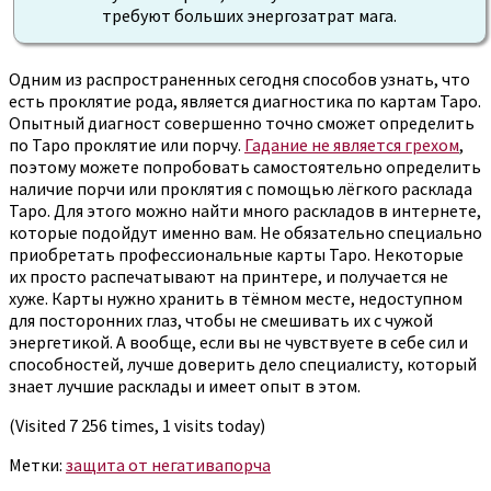
требуют больших энергозатрат мага.
Одним из распространенных сегодня способов узнать, что
есть проклятие рода, является диагностика по картам Таро.
Опытный диагност совершенно точно сможет определить
по Таро проклятие или порчу.
Гадание не является грехом
,
поэтому можете попробовать самостоятельно определить
наличие порчи или проклятия с помощью лёгкого расклада
Таро. Для этого можно найти много раскладов в интернете,
которые подойдут именно вам. Не обязательно специально
приобретать профессиональные карты Таро. Некоторые
их просто распечатывают на принтере, и получается не
хуже. Карты нужно хранить в тёмном месте, недоступном
для посторонних глаз, чтобы не смешивать их с чужой
энергетикой. А вообще, если вы не чувствуете в себе сил и
способностей, лучше доверить дело специалисту, который
знает лучшие расклады и имеет опыт в этом.
(Visited 7 256 times, 1 visits today)
Метки:
защита от негатива
порча