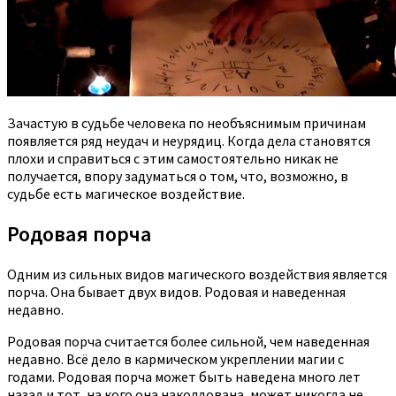
Зачастую в судьбе человека по необъяснимым причинам
появляется ряд неудач и неурядиц. Когда дела становятся
плохи и справиться с этим самостоятельно никак не
получается, впору задуматься о том, что, возможно, в
судьбе есть магическое воздействие.
Родовая порча
Одним из сильных видов магического воздействия является
порча. Она бывает двух видов. Родовая и наведенная
недавно.
Родовая порча считается более сильной, чем наведенная
недавно. Всё дело в кармическом укреплении магии с
годами. Родовая порча может быть наведена много лет
назад и тот, на кого она наколдована, может никогда не