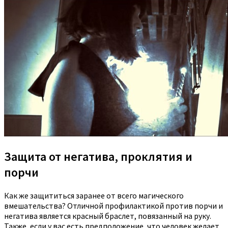
Защита от негатива, проклятия и
порчи
Как же защититься заранее от всего магического
вмешательства? Отличной профилактикой против порчи и
негатива является красный браслет, повязанный на руку.
Также, если у вас есть предположение, что человек желает