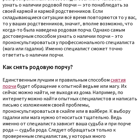
узнать о наличии родовой порчи — это понаблюдать за
своей кармой и кармой родственников. Если
складывающиеся ситуации всё время повторяются то у вас,
то у ваших родственников, значит, вполне возможно, что
когда-то была наведена родовая порча. Однако самым
достоверным способом узнать о наличии порчи – это
проконсультироваться у профессионального специалиста
(мага или гадалки). Именно специалист сможет точно
ответить о наличии порчи.
Как снять родовую порчу?
Единственным лучшим и правильным способом
снятия
порчи
будет обращение к опытной ведьме или магу. Их
сейчас можно найти, не выходя из дома. Например, по
интернету можно найти опытных специалистов и написать
письмо с изложением своей проблемы,
проконсультироваться в скайпе или в вайбере. К выбору
гадалки или мага нужно относиться тщательно. Ведь
именно от специалиста зависит ваша судьба и при порче
рода — судьба рода. Следует обращаться только к
проверенным специалистам, у которых много