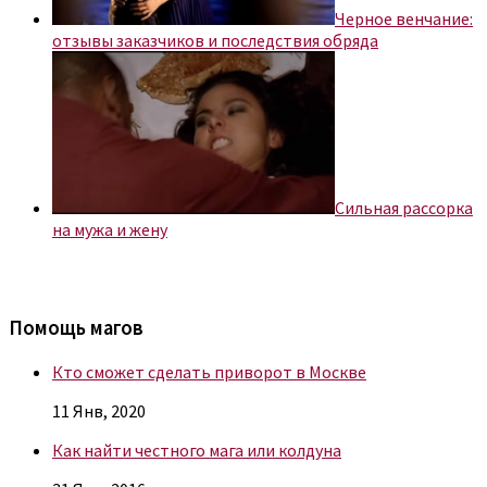
Черное венчание:
отзывы заказчиков и последствия обряда
Сильная рассорка
на мужа и жену
Помощь магов
Кто сможет сделать приворот в Москве
11 Янв, 2020
Как найти честного мага или колдуна