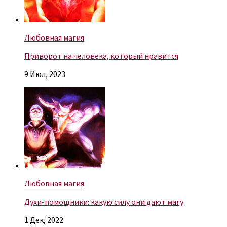
Любовная магия
Приворот на человека, который нравится
9 Июл, 2023
Любовная магия
Духи-помощники: какую силу они дают магу
1 Дек, 2022