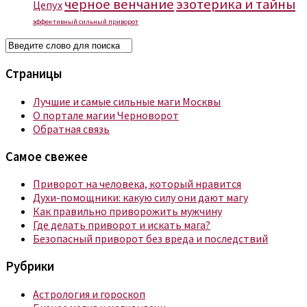
черное венчание
эзотерика и тайны
Цепух
эффективный сильный приворот
Страницы
Лучшие и самые сильные маги Москвы
О портале магии Черноворот
Обратная связь
Самое свежее
Приворот на человека, который нравится
Духи-помощники: какую силу они дают магу
Как правильно приворожить мужчину
Где делать приворот и искать мага?
Безопасный приворот без вреда и последствий
Рубрики
Астрология и гороскоп