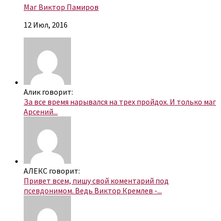
Маг Виктор Памиров
12 Июл, 2016
Алик говорит:
За все время нарывался на трех пройдох. И только маг
Арсений...
АЛЕКС говорит:
Привет всем, пишу свой коментарий под
псевдонимом. Ведь Виктор Кремлев -...