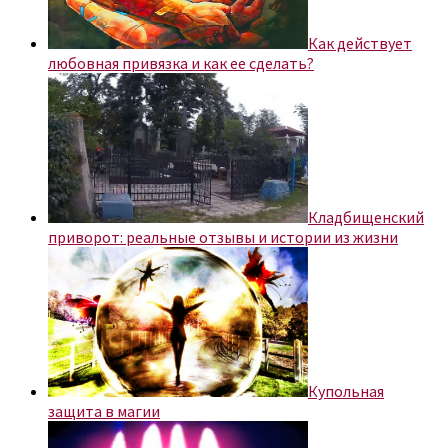
Как действует
любовная привязка и как ее сделать?
Кладбищенский
приворот: реальные отзывы и истории из жизни
Купольная
защита в магии