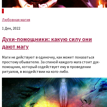
2
Любовная магия
1 Дек, 2022
Духи-помощники: какую силу они
дают магу
Маги не действуют в одиночку, как может показаться
простому обывателю. За спиной каждого мага стоит дух-
помощник, который содействует ему в проведении
ритуалов, в воздействии на кого-либо.