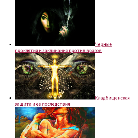
Черные
проклятия и заклинания против врагов
Кладбищенская
защита и ее последствия