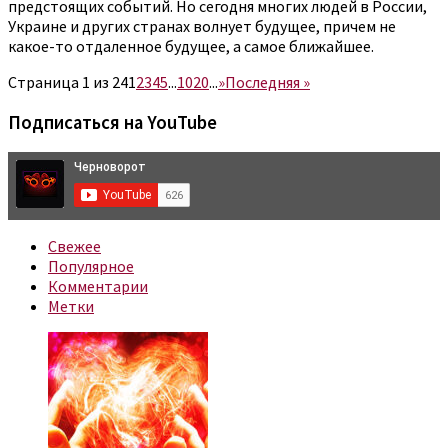
предстоящих событий. Но сегодня многих людей в России,
Украине и других странах волнует будущее, причем не
какое-то отдаленное будущее, а самое ближайшее.
Страница 1 из 24
1
2
3
4
5
...
10
20
...
»
Последняя »
Подписаться на YouTube
Свежее
Популярное
Комментарии
Метки