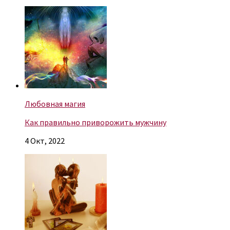
Любовная магия
Как правильно приворожить мужчину
4 Окт, 2022