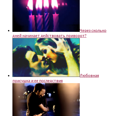
Через сколько
дней начинает действовать приворот?
Любовная
присушка и ее последствия