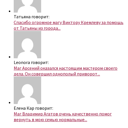
Татьяна говорит:
Спасибо огромное магу Виктору Кремлеву за помощь
от Татьяны из города...
Leonora говорит:
Маг Арсений оказался настоящим мастером своего
дела. Он совершил однополый приворот...
Елена Кар говорит:
Маг Владимир Агатов очень качественно помог
вернуть в мою семью нормальные...