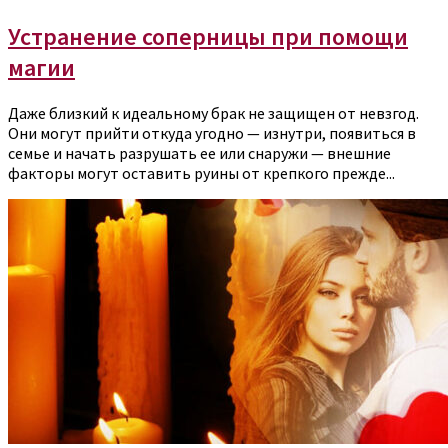
Устранение соперницы при помощи
магии
Даже близкий к идеальному брак не защищен от невзгод.
Они могут прийти откуда угодно — изнутри, появиться в
семье и начать разрушать ее или снаружи — внешние
факторы могут оставить руины от крепкого прежде...