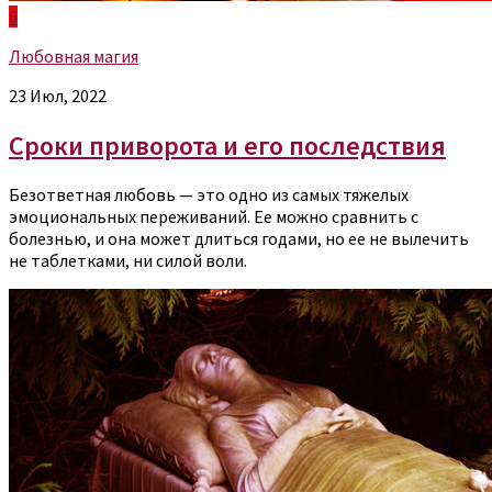
6
Любовная магия
23 Июл, 2022
Сроки приворота и его последствия
Безответная любовь — это одно из самых тяжелых
эмоциональных переживаний. Ее можно сравнить с
болезнью, и она может длиться годами, но ее не вылечить
не таблетками, ни силой воли.