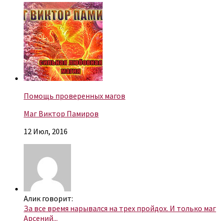
Помощь проверенных магов
Маг Виктор Памиров
12 Июл, 2016
Алик говорит:
За все время нарывался на трех пройдох. И только маг
Арсений...