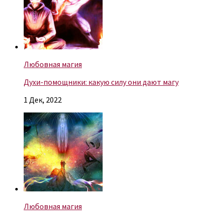
Любовная магия
Духи-помощники: какую силу они дают магу
1 Дек, 2022
Любовная магия