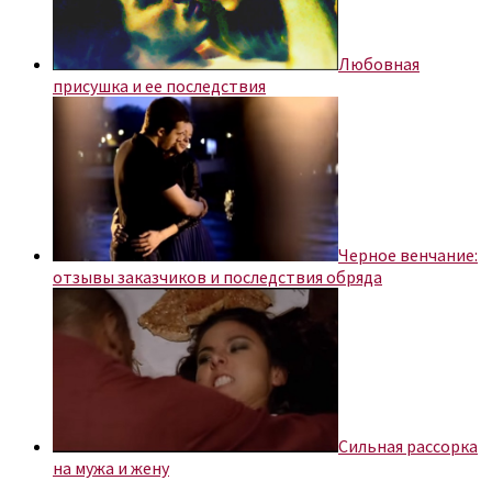
Любовная
присушка и ее последствия
Черное венчание:
отзывы заказчиков и последствия обряда
Сильная рассорка
на мужа и жену