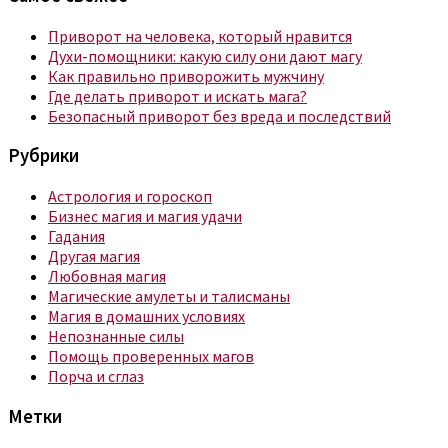
Приворот на человека, который нравится
Духи-помощники: какую силу они дают магу
Как правильно приворожить мужчину
Где делать приворот и искать мага?
Безопасный приворот без вреда и последствий
Рубрики
Астрология и гороскоп
Бизнес магия и магия удачи
Гадания
Другая магия
Любовная магия
Магические амулеты и талисманы
Магия в домашних условиях
Непознанные силы
Помощь проверенных магов
Порча и сглаз
Метки