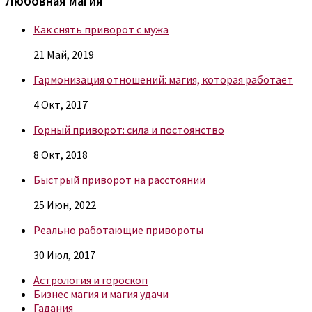
Любовная магия
Как снять приворот с мужа
21 Май, 2019
Гармонизация отношений: магия, которая работает
4 Окт, 2017
Горный приворот: сила и постоянство
8 Окт, 2018
Быстрый приворот на расстоянии
25 Июн, 2022
Реально работающие привороты
30 Июл, 2017
Астрология и гороскоп
Бизнес магия и магия удачи
Гадания