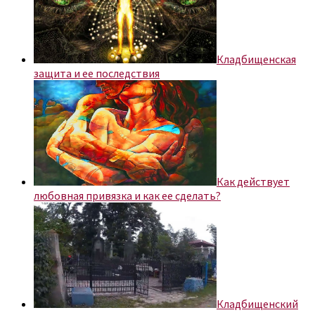
Кладбищенская
защита и ее последствия
Как действует
любовная привязка и как ее сделать?
Кладбищенский