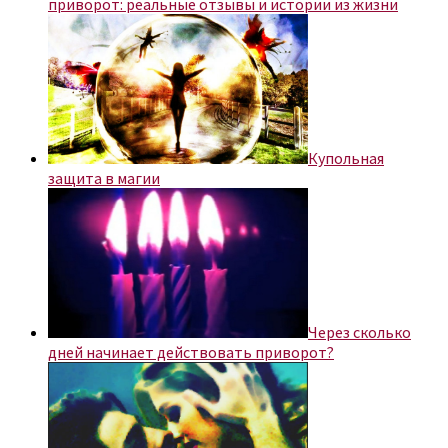
приворот: реальные отзывы и истории из жизни
Купольная
защита в магии
Через сколько
дней начинает действовать приворот?