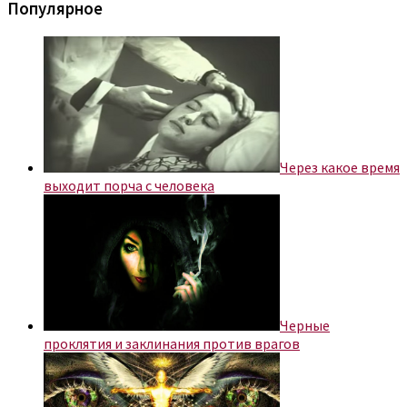
Популярное
Через какое время
выходит порча с человека
Черные
проклятия и заклинания против врагов