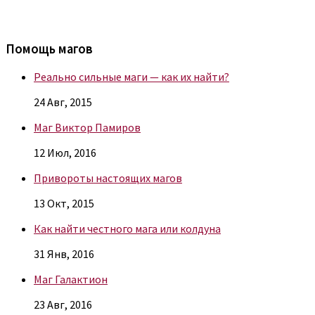
Помощь магов
Реально сильные маги — как их найти?
24 Авг, 2015
Маг Виктор Памиров
12 Июл, 2016
Привороты настоящих магов
13 Окт, 2015
Как найти честного мага или колдуна
31 Янв, 2016
Маг Галактион
23 Авг, 2016