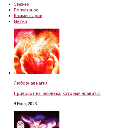
Свежее
Популярное
Комментарии
Метки
Любовная магия
Приворот на человека, который нравится
9 Июл, 2023