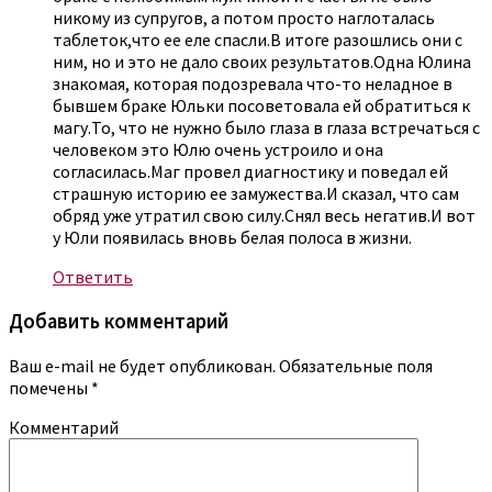
никому из супругов, а потом просто наглоталась
таблеток,что ее еле спасли.В итоге разошлись они с
ним, но и это не дало своих результатов.Одна Юлина
знакомая, которая подозревала что-то неладное в
бывшем браке Юльки посоветовала ей обратиться к
магу.То, что не нужно было глаза в глаза встречаться с
человеком это Юлю очень устроило и она
согласилась.Маг провел диагностику и поведал ей
страшную историю ее замужества.И сказал, что сам
обряд уже утратил свою силу.Снял весь негатив.И вот
у Юли появилась вновь белая полоса в жизни.
Ответить
Добавить комментарий
Ваш e-mail не будет опубликован.
Обязательные поля
помечены
*
Комментарий