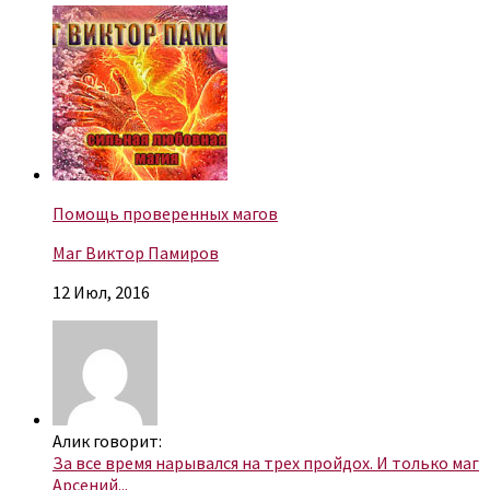
Помощь проверенных магов
Маг Виктор Памиров
12 Июл, 2016
Алик говорит:
За все время нарывался на трех пройдох. И только маг
Арсений...