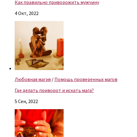
Как правильно приворожить мужчину
4 Окт, 2022
Любовная магия
/
Помощь проверенных магов
Где делать приворот и искать мага?
5 Сен, 2022