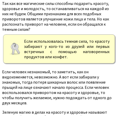
Так как все магические силы способны подарить красоту,
здоровье и молодость, то останавливаться на каждой из
них не будем. Общими признаками для всех подобных
приворотов является улучшение кожи лица и тела. Но как
распознать приворот на человеке, если он обращался к
темным силам?
Если использовалась темная сила, то красоту
забирают у кого-то из друзей или первых
встречных с помощью наговоренных
продуктов или конфет.
Если человек незнакомый, то заметить, как он
видоизменяется, невозможно. А вот если забирали у
знакомых, тогда потеря шикарных волос или появление
прыщей на лице означают начало процесса. Если человек
воспользовался приворотом на красоту и здоровье, то
чтобы получить желаемое, нужно подождать от одного до
двух месяцев.
Зеленую магию в делах на красоту и здоровье называют