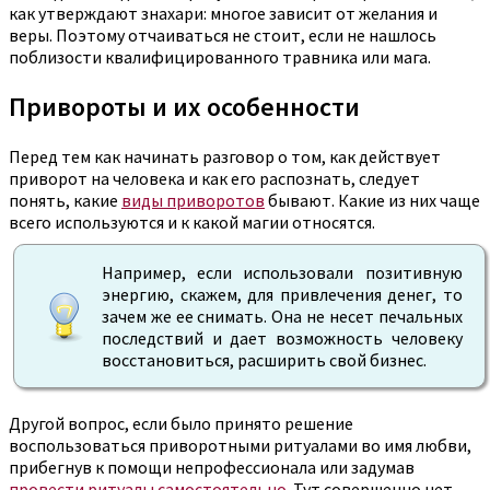
как утверждают знахари: многое зависит от желания и
веры. Поэтому отчаиваться не стоит, если не нашлось
поблизости квалифицированного травника или мага.
Привороты и их особенности
Перед тем как начинать разговор о том, как действует
приворот на человека и как его распознать, следует
понять, какие
виды приворотов
бывают. Какие из них чаще
всего используются и к какой магии относятся.
Например, если использовали позитивную
энергию, скажем, для привлечения денег, то
зачем же ее снимать. Она не несет печальных
последствий и дает возможность человеку
восстановиться, расширить свой бизнес.
Другой вопрос, если было принято решение
воспользоваться приворотными ритуалами во имя любви,
прибегнув к помощи непрофессионала или задумав
провести ритуалы самостоятельно
. Тут совершенно нет