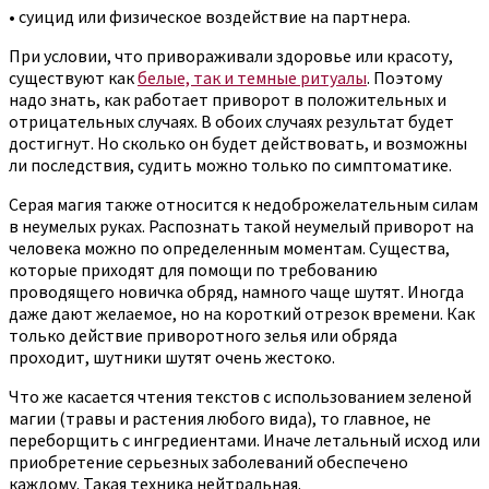
• суицид или физическое воздействие на партнера.
При условии, что привораживали здоровье или красоту,
существуют как
белые, так и темные ритуалы
. Поэтому
надо знать, как работает приворот в положительных и
отрицательных случаях. В обоих случаях результат будет
достигнут. Но сколько он будет действовать, и возможны
ли последствия, судить можно только по симптоматике.
Серая магия также относится к недоброжелательным силам
в неумелых руках. Распознать такой неумелый приворот на
человека можно по определенным моментам. Существа,
которые приходят для помощи по требованию
проводящего новичка обряд, намного чаще шутят. Иногда
даже дают желаемое, но на короткий отрезок времени. Как
только действие приворотного зелья или обряда
проходит, шутники шутят очень жестоко.
Что же касается чтения текстов с использованием зеленой
магии (травы и растения любого вида), то главное, не
переборщить с ингредиентами. Иначе летальный исход или
приобретение серьезных заболеваний обеспечено
каждому. Такая техника нейтральная.