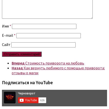
Имя
*
E-mail
*
Сайт
Вперед
Стоимость приворота на любовь
Назад
Как вернуть любимого с помощью приворота:
отзывы о магах
Подписаться на YouTube