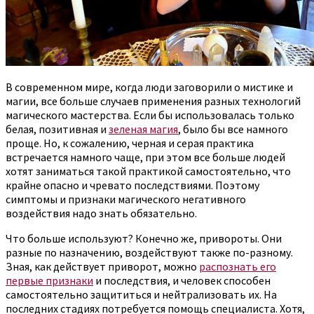
В современном мире, когда люди заговорили о мистике и
магии, все больше случаев применения разных технологий
магического мастерства.
Если бы использовалась только
белая, позитивная и
зеленая магия
, было бы все намного
проще. Но, к сожалению, черная и серая практика
встречается намного чаще, при этом все больше людей
хотят заниматься такой практикой самостоятельно, что
крайне опасно и чревато последствиями. Поэтому
симптомы и признаки магического негативного
воздействия надо знать обязательно.
Что больше используют? Конечно же, привороты. Они
разные по назначению, воздействуют также по-разному.
Зная, как действует приворот, можно
распознать его
первые признаки
и последствия, и человек способен
самостоятельно защититься и нейтрализовать их. На
последних стадиях потребуется помощь специалиста. Хотя,