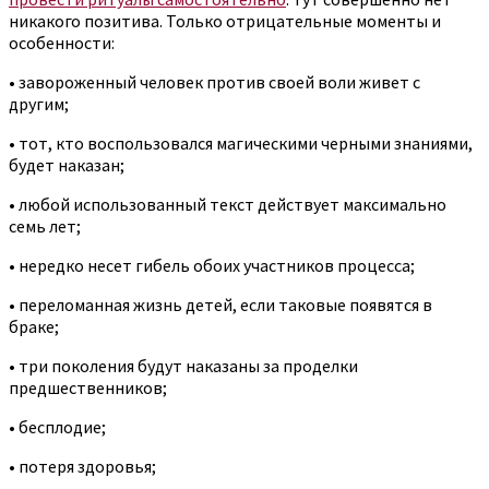
никакого позитива. Только отрицательные моменты и
особенности:
• завороженный человек против своей воли живет с
другим;
• тот, кто воспользовался магическими черными знаниями,
будет наказан;
• любой использованный текст действует максимально
семь лет;
• нередко несет гибель обоих участников процесса;
• переломанная жизнь детей, если таковые появятся в
браке;
• три поколения будут наказаны за проделки
предшественников;
• бесплодие;
• потеря здоровья;