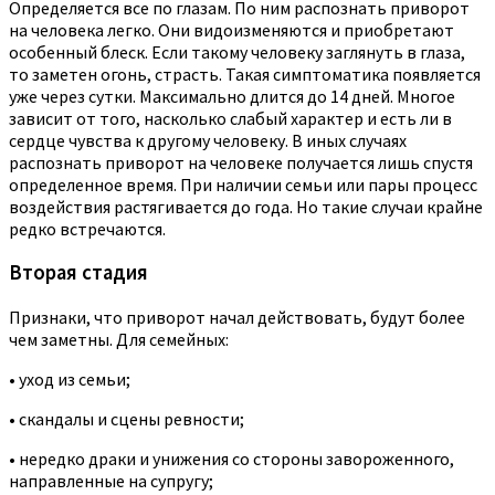
Определяется все по глазам. По ним распознать приворот
на человека легко. Они видоизменяются и приобретают
особенный блеск. Если такому человеку заглянуть в глаза,
то заметен огонь, страсть. Такая симптоматика появляется
уже через сутки. Максимально длится до 14 дней. Многое
зависит от того, насколько слабый характер и есть ли в
сердце чувства к другому человеку. В иных случаях
распознать приворот на человеке получается лишь спустя
определенное время. При наличии семьи или пары процесс
воздействия растягивается до года. Но такие случаи крайне
редко встречаются.
Вторая стадия
Признаки, что приворот начал действовать, будут более
чем заметны. Для семейных:
• уход из семьи;
• скандалы и сцены ревности;
• нередко драки и унижения со стороны завороженного,
направленные на супругу;