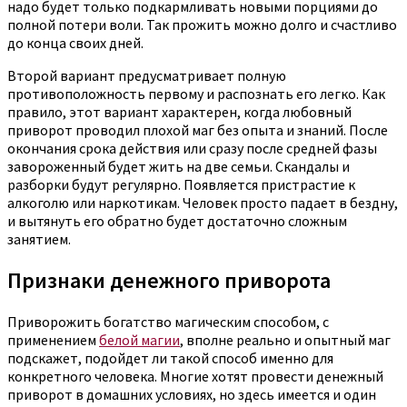
надо будет только подкармливать новыми порциями до
полной потери воли. Так прожить можно долго и счастливо
до конца своих дней.
Второй вариант предусматривает полную
противоположность первому и распознать его легко. Как
правило, этот вариант характерен, когда любовный
приворот проводил плохой маг без опыта и знаний. После
окончания срока действия или сразу после средней фазы
завороженный будет жить на две семьи. Скандалы и
разборки будут регулярно. Появляется пристрастие к
алкоголю или наркотикам. Человек просто падает в бездну,
и вытянуть его обратно будет достаточно сложным
занятием.
Признаки денежного приворота
Приворожить богатство магическим способом, с
применением
белой магии
, вполне реально и опытный маг
подскажет, подойдет ли такой способ именно для
конкретного человека. Многие хотят провести денежный
приворот в домашних условиях, но здесь имеется и один