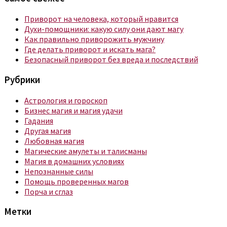
Приворот на человека, который нравится
Духи-помощники: какую силу они дают магу
Как правильно приворожить мужчину
Где делать приворот и искать мага?
Безопасный приворот без вреда и последствий
Рубрики
Астрология и гороскоп
Бизнес магия и магия удачи
Гадания
Другая магия
Любовная магия
Магические амулеты и талисманы
Магия в домашних условиях
Непознанные силы
Помощь проверенных магов
Порча и сглаз
Метки