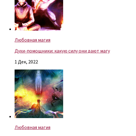
Любовная магия
Духи-помощники: какую силу они дают магу
1 Дек, 2022
Любовная магия