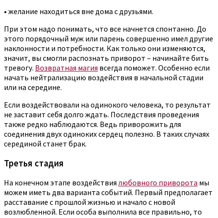
• желание находиться вне дома с друзьями.
При этом надо понимать, что все начнется спонтанно. До
этого порядочный муж или парень совершенно имел другие
наклонности и потребности. Как только они изменяются,
значит, вы смогли распознать приворот – начинайте бить
тревогу.
Возвратная магия
всегда поможет. Особенно если
начать нейтрализацию воздействия в начальной стадии
или на середине.
Если воздействовали на одинокого человека, то результат
не заставит себя долго ждать. Последствия проведения
также редко наблюдаются. Ведь приворожить для
соединения двух одиноких сердец полезно. В таких случаях
серединой станет брак.
Третья стадия
На конечном этапе воздействия
любовного приворота
мы
можем иметь два варианта событий. Первый предполагает
расставание с прошлой жизнью и начало с новой
возлюбленной. Если особа выполнила все правильно, то