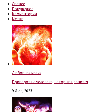
Свежее
Популярное
Комментарии
Метки
Любовная магия
Приворот на человека, который нравится
9 Июл, 2023