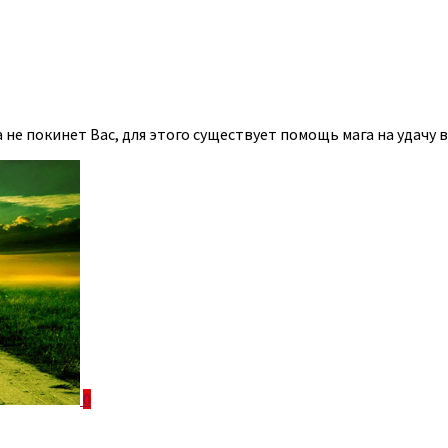
не покинет Вас, для этого существует помощь мага на удачу в
0