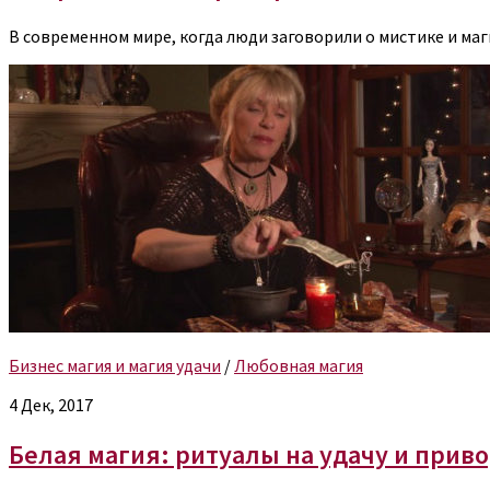
В современном мире, когда люди заговорили о мистике и маг
Бизнес магия и магия удачи
/
Любовная магия
4 Дек, 2017
Белая магия: ритуалы на удачу и прив