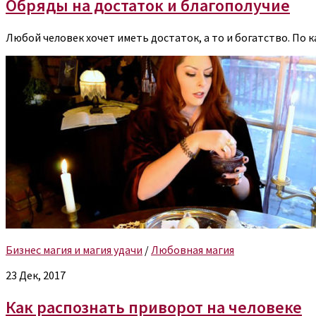
Обряды на достаток и благополучие
Любой человек хочет иметь достаток, а то и богатство. По к
Бизнес магия и магия удачи
/
Любовная магия
23 Дек, 2017
Как распознать приворот на человеке