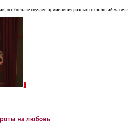
ии, все больше случаев применения разных технологий магиче
2
ороты на любовь