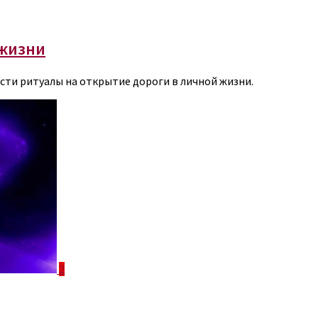
 жизни
сти ритуалы на открытие дороги в личной жизни.
2