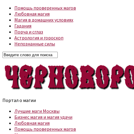
Помощь проверенных магов
Любовная магия
Магия в домашних условиях
Гадания
Порча и сглаз
Астрология и гороскоп
Непознанные силы
Портал о магии
Лучшие маги Москвы
Бизнес магия и магия удачи
Любовная магия
Помощь проверенных магов