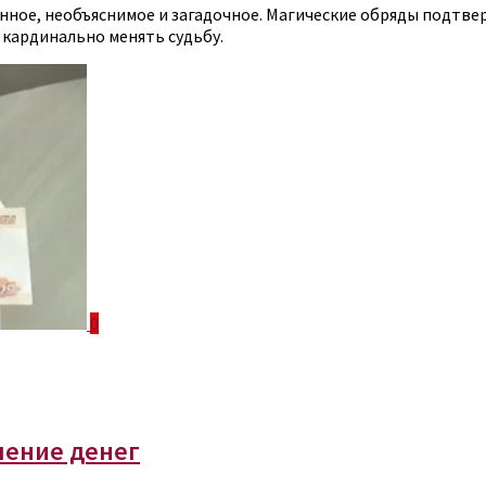
енное, необъяснимое и загадочное. Магические обряды подтв
 кардинально менять судьбу.
0
чение денег