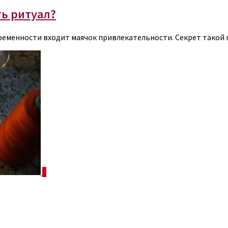
ь ритуал?
ременности входит маячок привлекательности. Секрет такой 
5