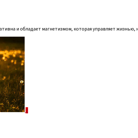
ативна и обладает магнетизмом, которая управляет жизнью, на
2