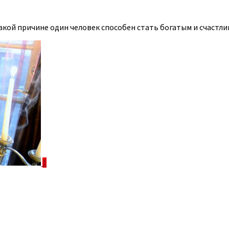
акой причине один человек способен стать богатым и счастлив
1