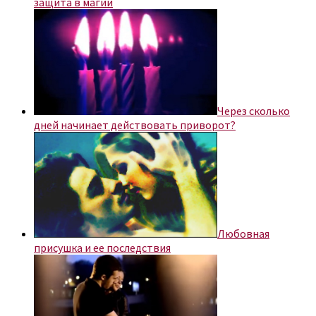
защита в магии
Через сколько
дней начинает действовать приворот?
Любовная
присушка и ее последствия