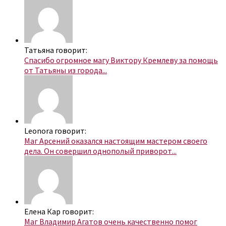
Татьяна говорит:
Спасибо огромное магу Виктору Кремлеву за помощь
от Татьяны из города...
Leonora говорит:
Маг Арсений оказался настоящим мастером своего
дела. Он совершил однополый приворот...
Елена Кар говорит:
Маг Владимир Агатов очень качественно помог