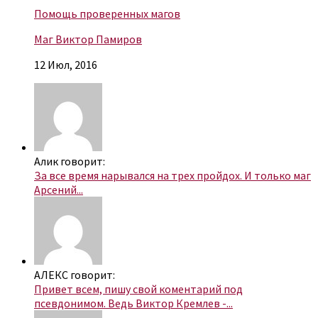
Помощь проверенных магов
Маг Виктор Памиров
12 Июл, 2016
Алик говорит:
За все время нарывался на трех пройдох. И только маг
Арсений...
АЛЕКС говорит:
Привет всем, пишу свой коментарий под
псевдонимом. Ведь Виктор Кремлев -...