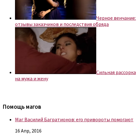
Черное венчание:
отзывы заказчиков и последствия обряда
Сильная рассорка
на мужа и жену
Помощь магов
Маг Василий Багратионов: его привороты помогают
16 Апр, 2016