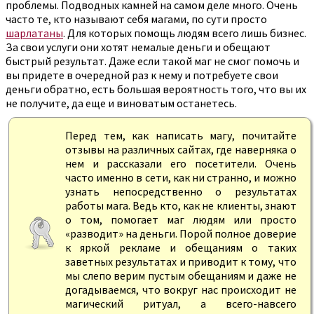
проблемы. Подводных камней на самом деле много. Очень
часто те, кто называют себя магами, по сути просто
шарлатаны
. Для которых помощь людям всего лишь бизнес.
За свои услуги они хотят немалые деньги и обещают
быстрый результат. Даже если такой маг не смог помочь и
вы придете в очередной раз к нему и потребуете свои
деньги обратно, есть большая вероятность того, что вы их
не получите, да еще и виноватым останетесь.
Перед тем, как написать магу, почитайте
отзывы на различных сайтах, где наверняка о
нем и рассказали его посетители. Очень
часто именно в сети, как ни странно, и можно
узнать непосредственно о результатах
работы мага. Ведь кто, как не клиенты, знают
о том, помогает маг людям или просто
«разводит» на деньги. Порой полное доверие
к яркой рекламе и обещаниям о таких
заветных результатах и приводит к тому, что
мы слепо верим пустым обещаниям и даже не
догадываемся, что вокруг нас происходит не
магический ритуал, а всего-навсего