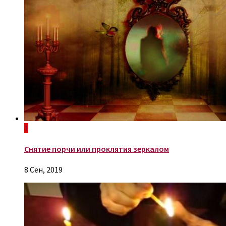
1
Снятие порчи или проклятия зеркалом
8 Сен, 2019