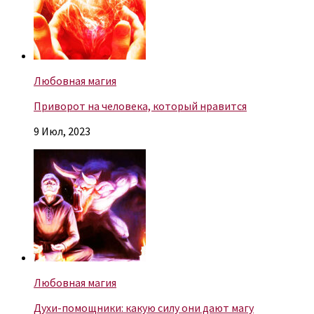
Любовная магия
Приворот на человека, который нравится
9 Июл, 2023
Любовная магия
Духи-помощники: какую силу они дают магу