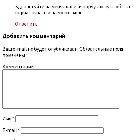
Здравстуйте на менчя навели порчу я хочу чтоб эта
порча снялась и на мою семью
Ответить
Добавить комментарий
Ваш e-mail не будет опубликован.
Обязательные поля
помечены
*
Комментарий
Имя
*
E-mail
*