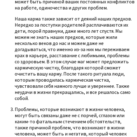
может быть причиной ваших постоянных конфликтов
на работе, одиночества и других проблем.
Наша карма также зависит от деяний наших предков.
Нередко за поступки родителей расплачиваются их
дети, порой правнуки, даже много лет спустя. Мы
можем не знать наших предков, которые жили
несколько веков до нас и можем даже не
догадываться, что именно из-за них мы переживаем
крах в карьере, расставание с любимыми, проблемы
со здоровьем. В этом случае маг может предложить
кармическую чистку, благодаря которой сможет
очистить вашу карму. После такого ритуала люди,
которым проводилась кармическая чистка,
чувствовали себя намного лучше и увереннее. Также
неудачи в жизни прекращались, и все решалось само
собой.
Проблемы, которые возникают в жизни человека,
могут быть связаны даже не с порчей, сглазом или
каким-то фатальным стечением обстоятельств,
также причиной проблем, что возникают в жизни
человека, может быть и негатив, который человек