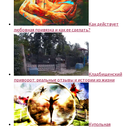
Как действует
любовная привязка и как ее сделать?
Кладбищенский
приворот: реальные отзывы и истории из жизни
Купольная