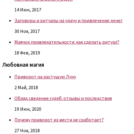
14 Июн, 2017
Заговоры и ритуалы на удачу и привлечение денег
30 Ноя, 2017
Маячок привлекательности: как сделать ритуал?
18 Фев, 2019
Любовная магия
Приворот на растущую Луну
2 Май, 2018
Обряд сведение судеб: отзывы и последствия
19 Июн, 2020
Почему приворот из мести не сработает?
27 Ноя, 2018