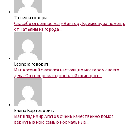
Татьяна говорит:
Спасибо огромное магу Виктору Кремлеву за помощь
от Татьяны из города...
Leonora говорит:
Маг Арсений оказался настоящим мастером своего
дела. Он совершил однополый приворот...
Елена Кар говорит:
Маг Владимир Агатов очень качественно помог
вернуть в мою семью нормальные...