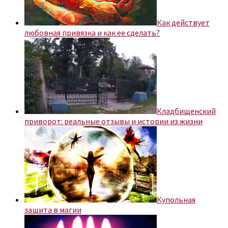
Как действует
любовная привязка и как ее сделать?
Кладбищенский
приворот: реальные отзывы и истории из жизни
Купольная
защита в магии