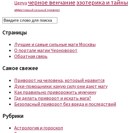
черное венчание
эзотерика и тайны
Цепух
эффективный сильный приворот
Страницы
Лучшие и самые сильные маги Москвы
О портале магии Черноворот
Обратная связь
Самое свежее
Приворот на человека, который нравится
Духи-помощники: какую силу они дают магу
Как правильно приворожить мужчину
Где делать приворот и искать мага?
Безопасный приворот без вреда и последствий
Рубрики
Астрология и гороскоп