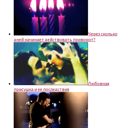
Через сколько
дней начинает действовать приворот?
Любовная
присушка и ее последствия