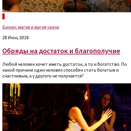
5
Бизнес магия и магия удачи
28 Июн, 2018
Обряды на достаток и благополучие
Любой человек хочет иметь достаток, а то и богатство. По
какой причине один человек способен стать богатым и
счастливым, а у другого не получается?