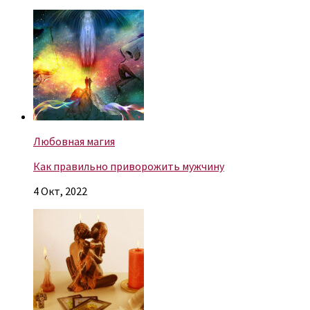
Любовная магия
Как правильно приворожить мужчину
4 Окт, 2022