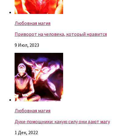
Любовная магия
Приворот на человека, который нравится
9 Июл, 2023
Любовная магия
Духи-помощники: какую силу они дают магу
1 Дек, 2022