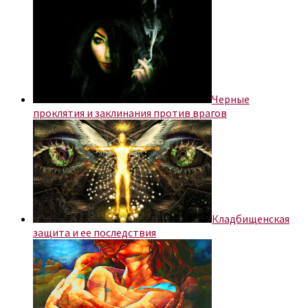
Черные
проклятия и заклинания против врагов
Кладбищенская
защита и ее последствия