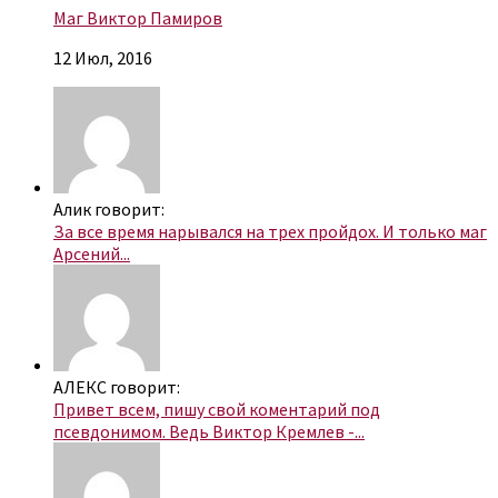
Маг Виктор Памиров
12 Июл, 2016
Алик говорит:
За все время нарывался на трех пройдох. И только маг
Арсений...
АЛЕКС говорит:
Привет всем, пишу свой коментарий под
псевдонимом. Ведь Виктор Кремлев -...