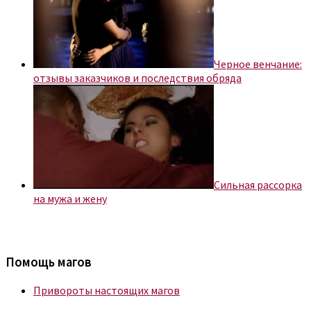
Черное венчание:
отзывы заказчиков и последствия обряда
Сильная рассорка
на мужа и жену
Помощь магов
Привороты настоящих магов