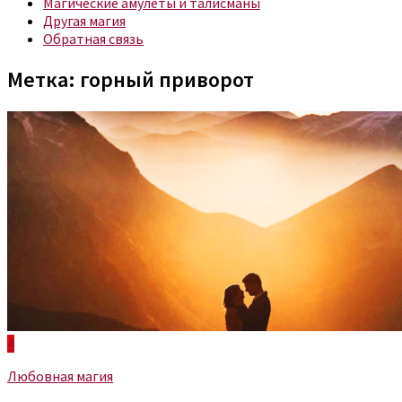
Магические амулеты и талисманы
Другая магия
Обратная связь
Метка:
горный приворот
4
Любовная магия