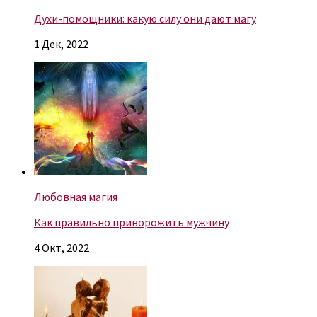
Духи-помощники: какую силу они дают магу
1 Дек, 2022
Любовная магия
Как правильно приворожить мужчину
4 Окт, 2022