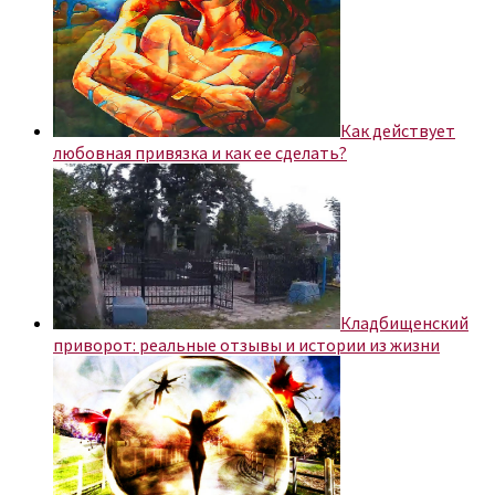
Как действует
любовная привязка и как ее сделать?
Кладбищенский
приворот: реальные отзывы и истории из жизни