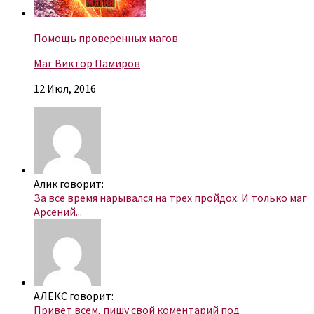
Помощь проверенных магов
Маг Виктор Памиров
12 Июл, 2016
Алик говорит:
За все время нарывался на трех пройдох. И только маг
Арсений...
АЛЕКС говорит:
Привет всем, пишу свой коментарий под