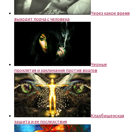
Через какое время
выходит порча с человека
Черные
проклятия и заклинания против врагов
Кладбищенская
защита и ее последствия