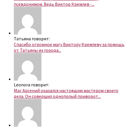
псевдонимом. Ведь Виктор Кремлев -...
Татьяна говорит:
Спасибо огромное магу Виктору Кремлеву за помощь
от Татьяны из города...
Leonora говорит:
Маг Арсений оказался настоящим мастером своего
дела. Он совершил однополый приворот...