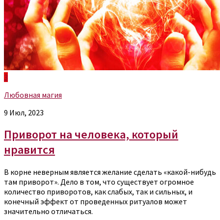
3
Любовная магия
9 Июл, 2023
Приворот на человека, который
нравится
В корне неверным является желание сделать «какой-нибудь
там приворот». Дело в том, что существует огромное
количество приворотов, как слабых, так и сильных, и
конечный эффект от проведенных ритуалов может
значительно отличаться.