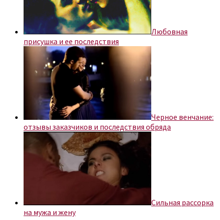
Любовная
присушка и ее последствия
Черное венчание:
отзывы заказчиков и последствия обряда
Сильная рассорка
на мужа и жену