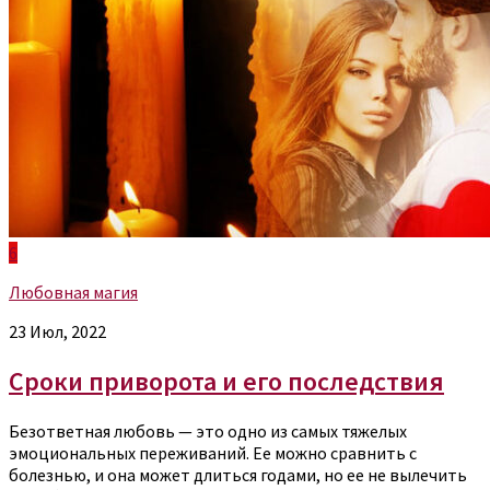
6
Любовная магия
23 Июл, 2022
Сроки приворота и его последствия
Безответная любовь — это одно из самых тяжелых
эмоциональных переживаний. Ее можно сравнить с
болезнью, и она может длиться годами, но ее не вылечить