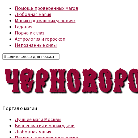
Помощь проверенных магов
Любовная магия
Магия в домашних условиях
Гадания
Порча и сглаз
Астрология и гороскоп
Непознанные силы
Портал о магии
Лучшие маги Москвы
Бизнес магия и магия удачи
Любовная магия
Помощь проверенных магов