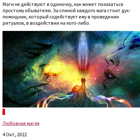
Маги не действуют в одиночку, как может показаться
простому обывателю. За спиной каждого мага стоит дух-
помощник, который содействует ему в проведении
ритуалов, в воздействии на кого-либо.
4
Любовная магия
4 Окт, 2022