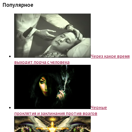
Популярное
Через какое время
выходит порча с человека
Черные
проклятия и заклинания против врагов