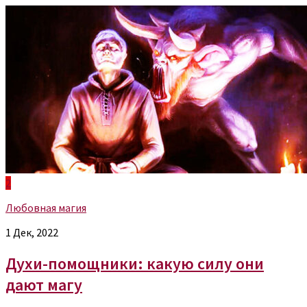
2
Любовная магия
1 Дек, 2022
Духи-помощники: какую силу они
дают магу