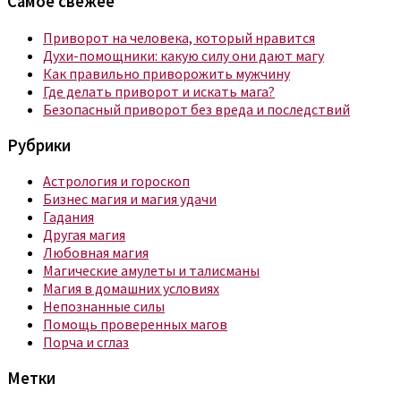
Самое свежее
Приворот на человека, который нравится
Духи-помощники: какую силу они дают магу
Как правильно приворожить мужчину
Где делать приворот и искать мага?
Безопасный приворот без вреда и последствий
Рубрики
Астрология и гороскоп
Бизнес магия и магия удачи
Гадания
Другая магия
Любовная магия
Магические амулеты и талисманы
Магия в домашних условиях
Непознанные силы
Помощь проверенных магов
Порча и сглаз
Метки