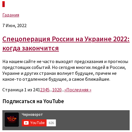
4
Гадания
7 Июн, 2022
Спецоперация России на Украине 2022:
когда закончится
На нашем сайте не часто выходят предсказания и прогнозы
предстоящих событий. Но сегодня многих людей в России,
Украине и других странах волнует будущее, причем не
какое-то отдаленное будущее, а самое ближайшее.
Страница 1 из 24
1
2
3
4
5
...
10
20
...
»
Последняя »
Подписаться на YouTube