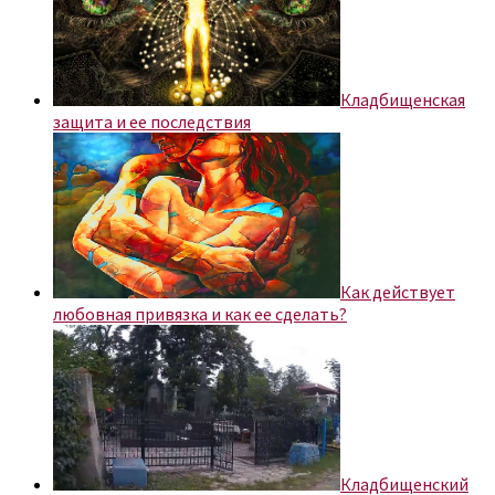
Кладбищенская
защита и ее последствия
Как действует
любовная привязка и как ее сделать?
Кладбищенский