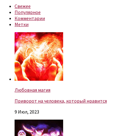
Свежее
Популярное
Комментарии
Метки
Любовная магия
Приворот на человека, который нравится
9 Июл, 2023