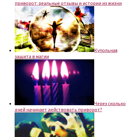
приворот: реальные отзывы и истории из жизни
Купольная
защита в магии
Через сколько
дней начинает действовать приворот?