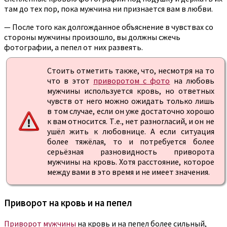
там до тех пор, пока мужчина ни признается вам в любви.
— После того как долгожданное объяснение в чувствах со
стороны мужчины произошло, вы должны сжечь
фотографии, а пепел от них развеять.
Стоить отметить также, что, несмотря на то
что в этот
приворотом с фото
на любовь
мужчины используется кровь, но ответных
чувств от него можно ожидать только лишь
в том случае, если он уже достаточно хорошо
к вам относится. Т.е., нет разногласий, и он не
ушёл жить к любовнице. А если ситуация
более тяжёлая, то и потребуется более
серьёзная разновидность приворота
мужчины на кровь. Хотя расстояние, которое
между вами в это время и не имеет значения.
Приворот на кровь и на пепел
Приворот мужчины
на кровь и на пепел более сильный,