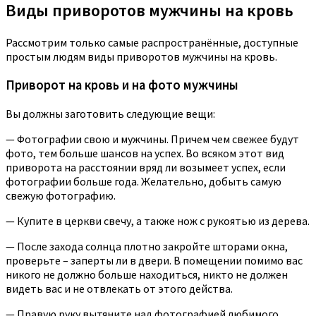
Виды приворотов мужчины на кровь
Рассмотрим только самые распространённые, доступные
простым людям виды приворотов мужчины на кровь.
Приворот на кровь и на фото мужчины
Вы должны заготовить следующие вещи:
— Фотографии свою и мужчины. Причем чем свежее будут
фото, тем больше шансов на успех. Во всяком этот вид
приворота на расстоянии вряд ли возымеет успех, если
фотографии больше года. Желательно, добыть самую
свежую фотографию.
— Купите в церкви свечу, а также нож с рукоятью из дерева.
— После захода солнца плотно закройте шторами окна,
проверьте – заперты ли в двери. В помещении помимо вас
никого не должно больше находиться, никто не должен
видеть вас и не отвлекать от этого действа.
— Правую руку вытяните над фотографией любимого