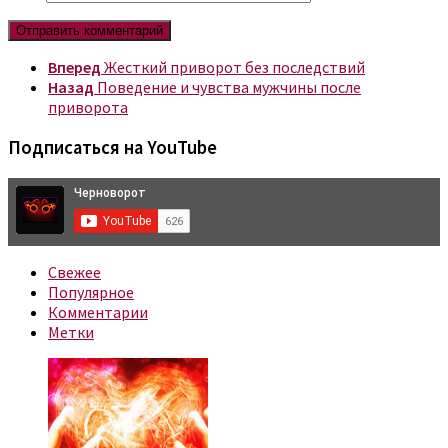
Вперед
Жесткий приворот без последствий
Назад
Поведение и чувства мужчины после
приворота
Подписаться на YouTube
Свежее
Популярное
Комментарии
Метки