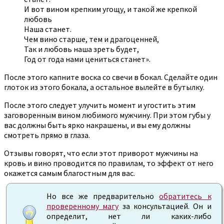
И вот вином крепким угощу, и такой же крепкой
любовь
Наша станет.
Чем вино старше, тем и драгоценней,
Так и любовь наша зреть будет,
Год от года нами цениться станет».
После этого капните воска со свечи в бокал. Сделайте один
глоток из этого бокала, а остальное вылейте в бутылку.
После этого следует улучить момент и угостить этим
заговоренным вином любимого мужчину. При этом губы у
вас должны быть ярко накрашены, и вы ему должны
смотреть прямо в глаза.
Отзывы говорят, что если этот приворот мужчины на
кровь и вино проводится по правилам, то эффект от него
окажется самым благостным для вас.
Но все же предварительно
обратитесь к
проверенному магу
за консультацией. Он и
определит, нет ли каких-либо