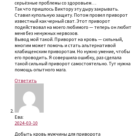
серьёзные проблемы со здоровьем…
Так что пришлось Виктору эту дыру закрывать.
Ставил купольную защиту. Потом провел приворот
известный как черный сват. Этот приворот
подействовал на моего любимого — теперь он любит
меня без ненужных нервозов.
Вывод мой такой. Приворот на кровь — сильный,
многим может помочь и стать альтернативой
клабищенским приворотам. Но нужно умение, чтобы
его проводить. Я совершила ошибку, раз сделала
такой сильный приворот самостоятельно. Тут нужна
помощь опытного мага.
Ответить
Ева:
2024-03-10
Добыть кровь мужчины для приворота