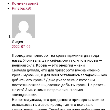
Комментарии
2
Pingbacks
0
Лидия:
2022-07-09
Проводила приворот на кровь мужчины два года
назад. Я считала, да и сейчас считаю, что в крови —
великая сила. Кровь — это энергия жизни.
Сначала думала, что для приворота нужна именно
кровь мужчины, и для меня оставалось загадкой — как
добыть его кровь? Даже у человека, с которым
постоянно живёшь, сложно добыть кровь. Не резать
же его? А мы с ним и встречались только
эпизодически.
Но потом узнала, что для данного приворота можно
использовать и свою кровь, так что всё стало
значительно проще. Своей крови ради любви мне не