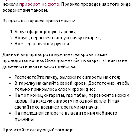
нежели
приворот на фото
. Правила проведения этого вида
воздействия таковы.
Вы должны заранее приготовить:
Белую фарфоровую тарелку;
Новую, нераспечатанную пачку сигарет;
Нож с деревянной ручкой.
Данный вид приворота мужчины на кровь также
проводится ночью. Окна должны быть закрыты, никто не
должен отвлекать вас от действа.
Распечатайте пачку, выложите сигареты на стол;
В тарелку накапайте своей крови. Достаточно, чтобы
только прикрылось слоем крови дно;
На тот конец сигареты, где табак, переносите ножом
кровь. На каждую сигарету по одной капле. И так
сделайте со всеми сигаретами из пачки.
На последней сигарете выведите имя любимого
мужчины.
Прочитайте следующий заговор: