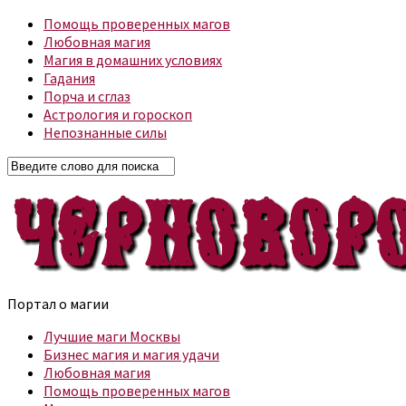
Помощь проверенных магов
Любовная магия
Магия в домашних условиях
Гадания
Порча и сглаз
Астрология и гороскоп
Непознанные силы
Портал о магии
Лучшие маги Москвы
Бизнес магия и магия удачи
Любовная магия
Помощь проверенных магов