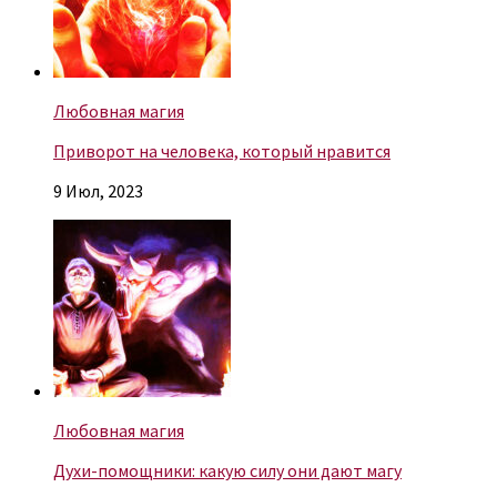
Любовная магия
Приворот на человека, который нравится
9 Июл, 2023
Любовная магия
Духи-помощники: какую силу они дают магу