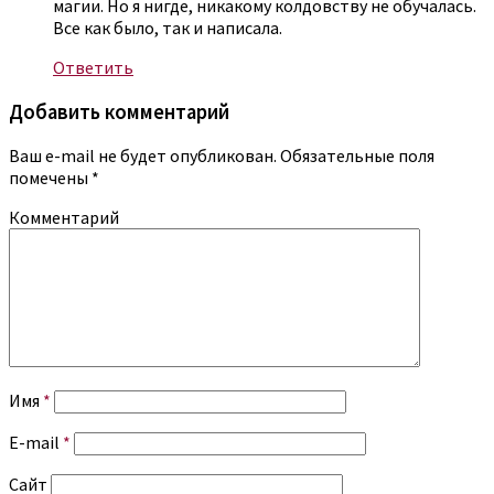
магии. Но я нигде, никакому колдовству не обучалась.
Все как было, так и написала.
Ответить
Добавить комментарий
Ваш e-mail не будет опубликован.
Обязательные поля
помечены
*
Комментарий
Имя
*
E-mail
*
Сайт