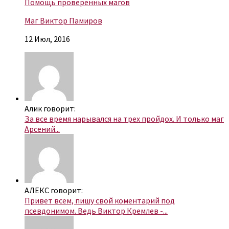
Помощь проверенных магов
Маг Виктор Памиров
12 Июл, 2016
Алик говорит:
За все время нарывался на трех пройдох. И только маг
Арсений...
АЛЕКС говорит:
Привет всем, пишу свой коментарий под
псевдонимом. Ведь Виктор Кремлев -...