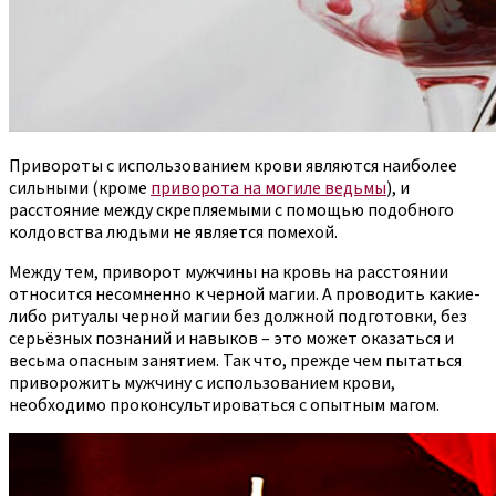
Привороты с использованием крови являются наиболее
сильными (кроме
приворота на могиле ведьмы
), и
расстояние между скрепляемыми с помощью подобного
колдовства людьми не является помехой.
Между тем, приворот мужчины на кровь на расстоянии
относится несомненно к черной магии. А проводить какие-
либо ритуалы черной магии без должной подготовки, без
серьёзных познаний и навыков – это может оказаться и
весьма опасным занятием. Так что, прежде чем пытаться
приворожить мужчину с использованием крови,
необходимо проконсультироваться с опытным магом.