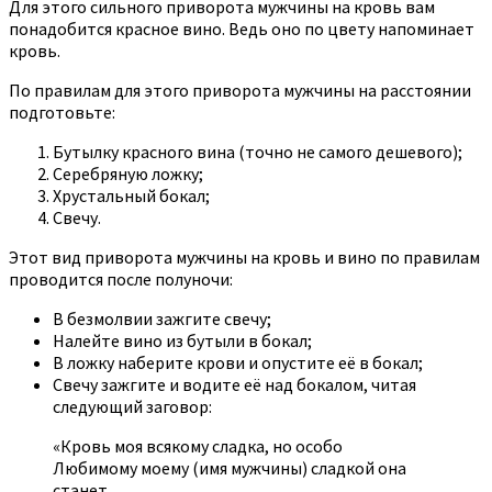
Для этого сильного приворота мужчины на кровь вам
понадобится красное вино. Ведь оно по цвету напоминает
кровь.
По правилам для этого приворота мужчины на расстоянии
подготовьте:
Бутылку красного вина (точно не самого дешевого);
Серебряную ложку;
Хрустальный бокал;
Свечу.
Этот вид приворота мужчины на кровь и вино по правилам
проводится после полуночи:
В безмолвии зажгите свечу;
Налейте вино из бутыли в бокал;
В ложку наберите крови и опустите её в бокал;
Свечу зажгите и водите её над бокалом, читая
следующий заговор:
«Кровь моя всякому сладка, но особо
Любимому моему (имя мужчины) сладкой она
станет.