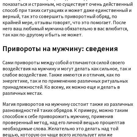
показаться и странным, но существует очень действенный
способ при таких ситуациях и может даже единственный и
верный, так это совершить приворотный обряд, по
крайней мере, отзывы говорят, что это помогает. После
него ваш любимый мужчина обязательно в вас влюбится,
так как по-другому и быть не может.
Привороты на мужчину: сведения
Сами привороты между собой отличаются силой своего
воздействия на мужчину и могут делать как сильное, так и
слабое воздействие. Также имеются и отличия, как по
энергетике, так и по применению различных ритуальных
принадлежностей. Ко всему, их можно еще и делать в
различных местах.
Магия приворотов на мужчину состоит также из различных
разновидностей таких обрядов. К примеру, можно таким
способом к себе приворожить мужчину, применив
проверенный метод, над его личной вещью прошептав
необходимые слова. Желательно это делать над той
вещью, которую он чаще всего использует или же