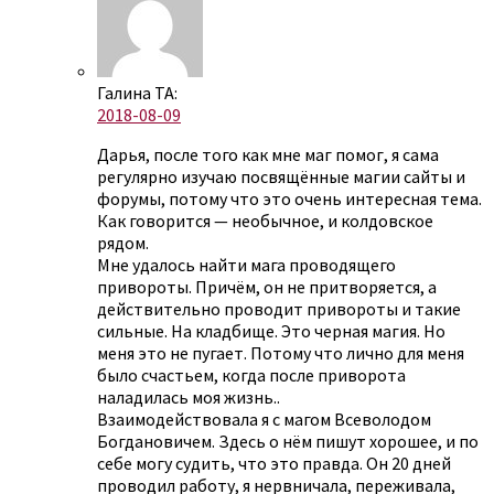
Галина ТА:
2018-08-09
Дарья, после того как мне маг помог, я сама
регулярно изучаю посвящённые магии сайты и
форумы, потому что это очень интересная тема.
Как говорится — необычное, и колдовское
рядом.
Мне удалось найти мага проводящего
привороты. Причём, он не притворяется, а
действительно проводит привороты и такие
сильные. На кладбище. Это черная магия. Но
меня это не пугает. Потому что лично для меня
было счастьем, когда после приворота
наладилась моя жизнь..
Взаимодействовала я с магом Всеволодом
Богдановичем. Здесь о нём пишут хорошее, и по
себе могу судить, что это правда. Он 20 дней
проводил работу, я нервничала, переживала,