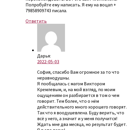
Попробуйте ему написать. Я ему на воцап +
79858909743 писала.
Ответить
Дарья:
2022-05-03
София, спасибо Вам огромное за то что
неравнодушны.
Я пообщалась с магом Виктором
Кремлевым, и, на мой взгляд, по моим
ощущениям он разбирается в том о чем
говорит. Тем более, что о нём
действительного много хорошего говорят.
Так что я воодушевлена. Буду верить, что
всё у него, а значит и у меня получится!
Ждать мне два месяца, но результат будет.