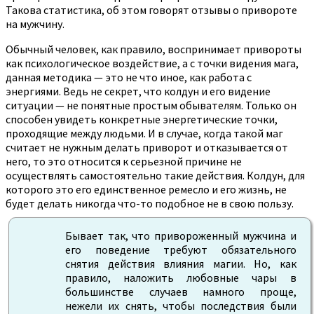
Такова статистика, об этом говорят отзывы о привороте
на мужчину.
Обычный человек, как правило, воспринимает привороты
как психологическое воздействие, а с точки видения мага,
данная методика — это не что иное, как работа с
энергиями. Ведь не секрет, что колдун и его видение
ситуации — не понятные простым обывателям. Только он
способен увидеть конкретные энергетические точки,
проходящие между людьми. И в случае, когда такой маг
считает не нужным делать приворот и отказывается от
него, то это относится к серьезной причине не
осуществлять самостоятельно такие действия. Колдун, для
которого это его единственное ремесло и его жизнь, не
будет делать никогда что-то подобное не в свою пользу.
Бывает так, что привороженный мужчина и
его поведение требуют обязательного
снятия действия влияния магии. Но, как
правило, наложить любовные чары в
большинстве случаев намного проще,
нежели их снять, чтобы последствия были