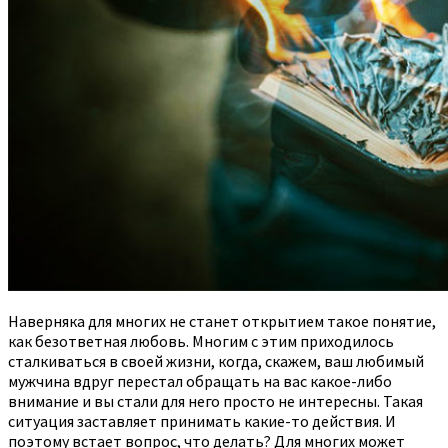
Наверняка для многих не станет открытием такое понятие,
как безответная любовь. Многим с этим приходилось
сталкиваться в своей жизни, когда, скажем, ваш любимый
мужчина вдруг перестал обращать на вас какое-либо
внимание и вы стали для него просто не интересны.
Такая
ситуация заставляет принимать какие-то действия. И
поэтому встает вопрос, что делать? Для многих может