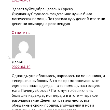
2020-05-07
Здраствуйте,обращалась к Сурену
Джулакяну.Случилось так,что мне нужна была
магическая помощь.Потратила кучу денег.В итоге ни
денег ни помощи,не рекомендую
Ответить
Дарья:
2022-04-19
Однажды уже обожглась, нарвалась на мошенника, и
теперь очень боюсь. В то же время понимаю: мне
единственная надежда — это помощь настоящего
мага. Почему я боюсь? Потому что были очень
большие надежды, моя вера, а в итоге — горькое
разочарование. Денег потратила много, все
обещанные сроки прошли, а улучшений в моей