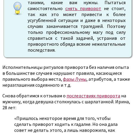
такими, какие вам нужны. Пытаться
самостоятельно
снять приворот
не стоит,
так как это может привести к более
усугубленной ситуации и даже в некоторых
случаях заканчивается трагедией. Поэтому
только профессиональному магу под силу
справиться с такой задачей, устранив от
приворотного обряда всякие нежелательные
последствия.
Исполнительницы ритуалов приворота без наличия опыта
в большинстве случаев нарушают правила, касающиеся
правильного выбора места,
фазы Луны
, атрибутов, а также
неразглашения содеянного и т.д.
Снова обратимся к отзывам о
последствиях приворота
на
мужчину, когда девушка столкнулась с шарлатанкой. Ирина,
28 лет:
«Пришлось некоторое время для того, чтобы
сделать приворот ходить к гадалке. Но она дала
совет не делать этого, а лишь наворожила, как