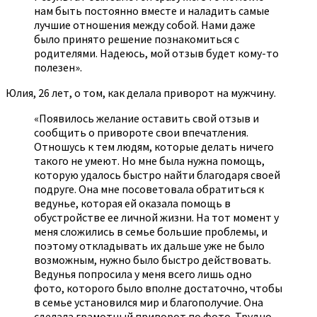
нам быть постоянно вместе и наладить самые
лучшие отношения между собой. Нами даже
было принято решение познакомиться с
родителями. Надеюсь, мой отзыв будет кому-то
полезен».
Юлия, 26 лет, о том, как делала приворот на мужчину.
«Появилось желание оставить свой отзыв и
сообщить о привороте свои впечатления.
Отношусь к тем людям, которые делать ничего
такого не умеют. Но мне была нужна помощь,
которую удалось быстро найти благодаря своей
подруге. Она мне посоветовала обратиться к
ведунье, которая ей оказала помощь в
обустройстве ее личной жизни. На тот момент у
меня сложились в семье большие проблемы, и
поэтому откладывать их дальше уже не было
возможным, нужно было быстро действовать.
Ведунья попросила у меня всего лишь одно
фото, которого было вполне достаточно, чтобы
в семье установился мир и благополучие. Она
сделала грамотный приворот по фото. Трудно