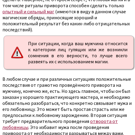
том числе ритуалы приворота способен сделать только
опытный и сильный маг
(имеются в виду в данном случае
магические обряды, приносящие хороший и
положительный результат без каких-либо отрицательных
последствий).
При ситуации, когда ваш мужчина относится
к категории лиц гулящих или же возникли
сомнения в его верности, то лучше всего
развеять их с использованием магии.
В любом случае и при различных ситуациях положительные
последствия от грамотно проведённого приворота на
мужчину, конечно же, есть. Но здесь главное, чтобы он был
заказан у хорошего практикующего мастера, и необходимо
обязательно разобраться, что конкретно связывает мужа и
его любовницу. Это может быть простая страсть или же
предпосылки к любовному зарождению. Вторая ситуация
требует предварительного проведения
отворота от
любовницы
. Это избавит мужа после проведения
приворота от необходимости разрываться между вами.