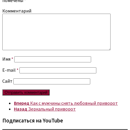
помечены
*
Комментарий
Имя
*
E-mail
*
Сайт
Вперед
Как с мужчины снять любовный приворот
Назад
Зеркальный приворот
Подписаться на YouTube