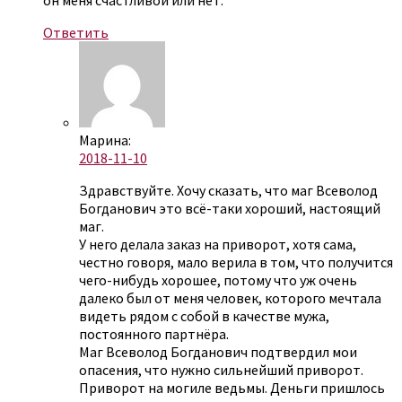
он меня счастливой или нет.
Ответить
Марина:
2018-11-10
Здравствуйте. Хочу сказать, что маг Всеволод
Богданович это всё-таки хороший, настоящий
маг.
У него делала заказ на приворот, хотя сама,
честно говоря, мало верила в том, что получится
чего-нибудь хорошее, потому что уж очень
далеко был от меня человек, которого мечтала
видеть рядом с собой в качестве мужа,
постоянного партнёра.
Маг Всеволод Богданович подтвердил мои
опасения, что нужно сильнейший приворот.
Приворот на могиле ведьмы. Деньги пришлось