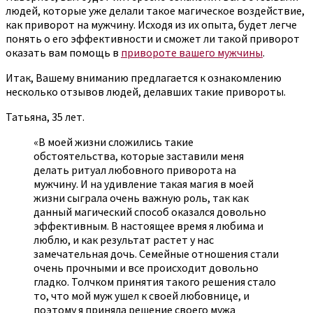
людей, которые уже делали такое магическое воздействие,
как приворот на мужчину. Исходя из их опыта, будет легче
понять о его эффективности и сможет ли такой приворот
оказать вам помощь в
привороте вашего мужчины
.
Итак, Вашему вниманию предлагается к ознакомлению
несколько отзывов людей, делавших такие привороты.
Татьяна, 35 лет.
«В моей жизни сложились такие
обстоятельства, которые заставили меня
делать ритуал любовного приворота на
мужчину. И на удивление такая магия в моей
жизни сыграла очень важную роль, так как
данный магический способ оказался довольно
эффективным. В настоящее время я любима и
люблю, и как результат растет у нас
замечательная дочь. Семейные отношения стали
очень прочными и все происходит довольно
гладко. Толчком принятия такого решения стало
то, что мой муж ушел к своей любовнице, и
поэтому я приняла решение своего мужа