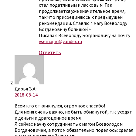
стал податливым и ласковым. Так
продолжается уже значительное время,
так что присоединяюсь к предыдущей
рекомендации. Ставлю я магу Всеволоду
Богдановичу большой +
Писала я Всеволоду Богдановичу на почту
vsemagic@yandex.ru
Ответить
Дарья З.А.:
2018-08-14
Всем кто откликнулся, огромное спасибо!
Для меня очень важно, не быть обманутой, т.к. уходят
и деньги и драгоценное время.
Я сейчас начну сотрудничать с магом Всеволодом
Богдановичем, а потом обязательно поделюсь: сделал