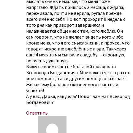
выслать очень немалые, что меня тоже
напрягало. Ждать пришлось 2 месяца, я ждала,
переживала, почти не верила, ругала прежде
всего именно себя. Но вот проходит 9 недель с
того дня как приворот завершился и
налаживается общение с тем, кого люблю. Он
сам говорит, что не желает видеть кого-либо
кроме меня, что я его смысл жизни, и прочее.. что
говорят искренне влюблённые люди. Так через
ещё 4 месяца мы сыграли свадьбу — скромную,
но очень душевную.
Вижу в своём счастье большой вклад мага
Всеволода Богдановича. Мне кажется, что раз он
мне помогает, так и другим помощь оказывает.
Желаю ему большого жизненного счастья и
успехов!
А у вас, Дарья, как дела? Помог вам маг Всеволод
Богданович?
Ответить