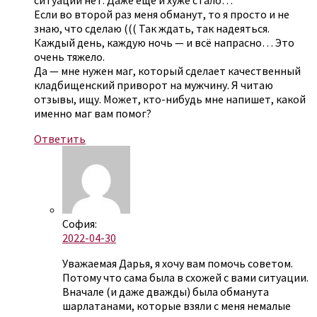
ситуации нет. Даже ещё и хуже стало…
Если во второй раз меня обманут, то я просто и не
знаю, что сделаю ((( Так ждать, так надеяться.
Каждый день, каждую ночь — и всё напрасно… Это
очень тяжело.
Да — мне нужен маг, который сделает качественный
кладбищенский приворот на мужчину. Я читаю
отзывы, ищу. Может, кто-нибудь мне напишет, какой
именно маг вам помог?
Ответить
София:
2022-04-30
Уважаемая Дарья, я хочу вам помочь советом.
Потому что сама была в схожей с вами ситуации.
Вначале (и даже дважды) была обманута
шарлатанами, которые взяли с меня немалые