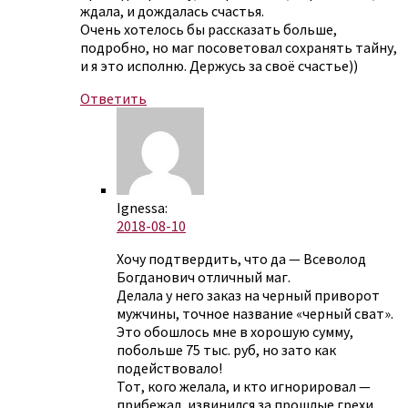
ждала, и дождалась счастья.
Очень хотелось бы рассказать больше,
подробно, но маг посоветовал сохранять тайну,
и я это исполню. Держусь за своё счастье))
Ответить
Ignessa:
2018-08-10
Хочу подтвердить, что да — Всеволод
Богданович отличный маг.
Делала у него заказ на черный приворот
мужчины, точное название «черный сват».
Это обошлось мне в хорошую сумму,
побольше 75 тыс. руб, но зато как
подействовало!
Тот, кого желала, и кто игнорировал —
прибежал, извинился за прошлые грехи,