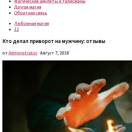
Магические амулеты и талисманы
Другая магия
Обратная связь
Любовная магия
12
Кто делал приворот на мужчину: отзывы
от
Administrator
· Август 7, 2018