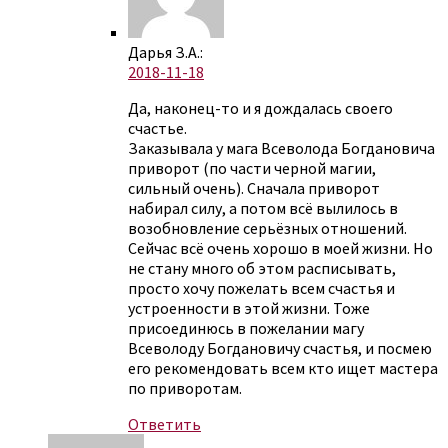
Дарья З.А.:
2018-11-18
Да, наконец-то и я дождалась своего
счастье.
Заказывала у мага Всеволода Богдановича
приворот (по части черной магии,
сильный очень). Сначала приворот
набирал силу, а потом всё вылилось в
возобновление серьёзных отношений.
Сейчас всё очень хорошо в моей жизни. Но
не стану много об этом расписывать,
просто хочу пожелать всем счастья и
устроенности в этой жизни. Тоже
присоединюсь в пожелании магу
Всеволоду Богдановичу счастья, и посмею
его рекомендовать всем кто ищет мастера
по приворотам.
Ответить