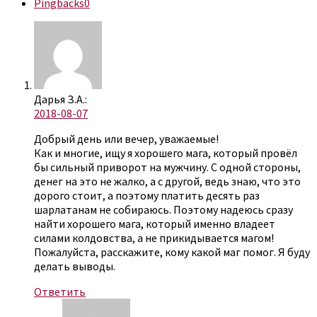
Pingbacks
0
Дарья З.А.:
2018-08-07
Добрый день или вечер, уважаемые!
Как и многие, ищу я хорошего мага, который провёл
бы сильный приворот на мужчину. С одной стороны,
денег на это не жалко, а с другой, ведь знаю, что это
дорого стоит, а поэтому платить десять раз
шарлатанам не собираюсь. Поэтому надеюсь сразу
найти хорошего мага, который именно владеет
силами колдовства, а не прикидывается магом!
Пожалуйста, расскажите, кому какой маг помог. Я буду
делать выводы.
Ответить