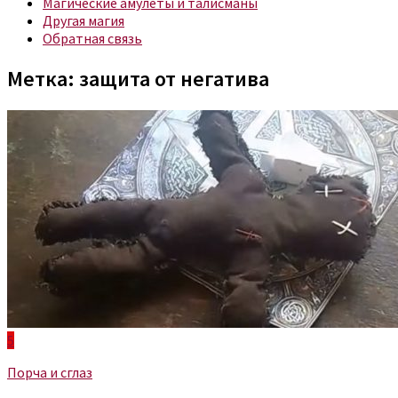
Магические амулеты и талисманы
Другая магия
Обратная связь
Метка:
защита от негатива
5
Порча и сглаз