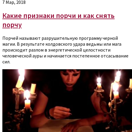
7 Мар, 2018
Какие признаки порчи и как снять
порчу
Порчей называют разрушительную программу черной
магии. В результате колдовского удара ведьмы или мага
происходит разлом в энергетической целостности
человеческой ауры и начинается постепенное отсасывание
сил.