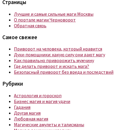
Страницы
Лучшие и самые сильные маги Москвы
О портале магии Черноворот
Обратная связь
Самое свежее
Приворот на человека, который нравится
Духи-помощники: какую силу они дают магу
Как правильно приворожить мужчину
Где делать приворот и искать мага?
Безопасный приворот без вреда и последствий
Рубрики
Астрология и гороскоп
Бизнес магия и магия удачи
Гадания
Другая магия
Любовная магия
Магические амулеты и талисманы