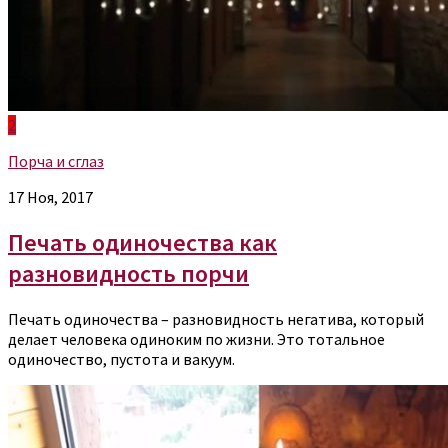
2
Порча и сглаз
17 Ноя, 2017
Печать одиночества как
разновидность порчи
Печать одиночества – разновидность негатива, который
делает человека одиноким по жизни. Это тотальное
одиночество, пустота и вакуум.