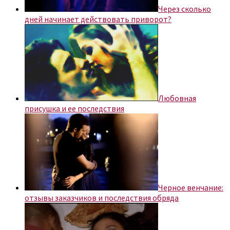
Через сколько
дней начинает действовать приворот?
Любовная
присушка и ее последствия
Черное венчание:
отзывы заказчиков и последствия обряда