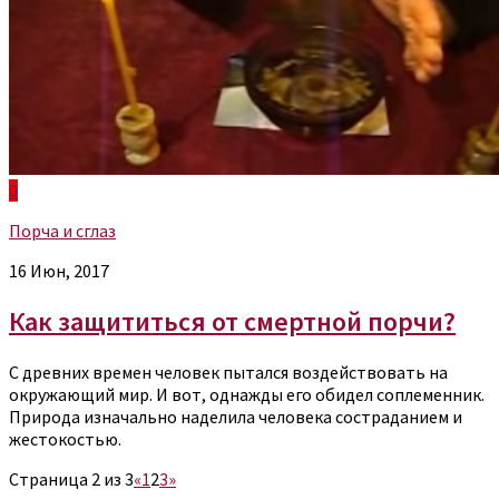
0
Порча и сглаз
16 Июн, 2017
Как защититься от смертной порчи?
С древних времен человек пытался воздействовать на
окружающий мир. И вот, однажды его обидел соплеменник.
Природа изначально наделила человека состраданием и
жестокостью.
Страница 2 из 3
«
1
2
3
»