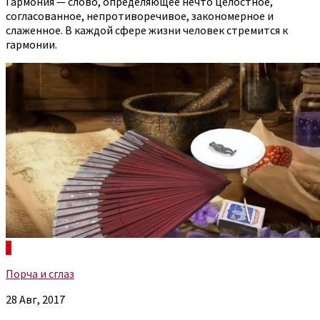
Гармония — слово, определяющее нечто целостное,
согласованное, непротиворечивое, закономерное и
слаженное. В каждой сфере жизни человек стремится к
гармонии.
1
Порча и сглаз
28 Авг, 2017