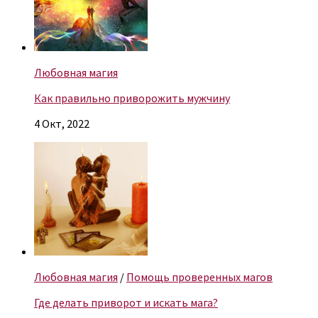
Любовная магия
Как правильно приворожить мужчину
4 Окт, 2022
Любовная магия
/
Помощь проверенных магов
Где делать приворот и искать мага?