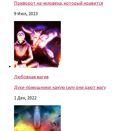
Приворот на человека, который нравится
9 Июл, 2023
Любовная магия
Духи-помощники: какую силу они дают магу
1 Дек, 2022