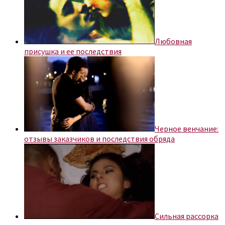
Любовная
присушка и ее последствия
Черное венчание:
отзывы заказчиков и последствия обряда
Сильная рассорка