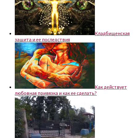
Кладбищенская
защита и ее последствия
Как действует
любовная привязка и как ее сделать?