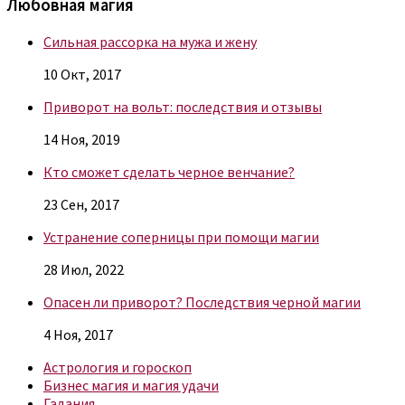
Любовная магия
Сильная рассорка на мужа и жену
10 Окт, 2017
Приворот на вольт: последствия и отзывы
14 Ноя, 2019
Кто сможет сделать черное венчание?
23 Сен, 2017
Устранение соперницы при помощи магии
28 Июл, 2022
Опасен ли приворот? Последствия черной магии
4 Ноя, 2017
Астрология и гороскоп
Бизнес магия и магия удачи
Гадания