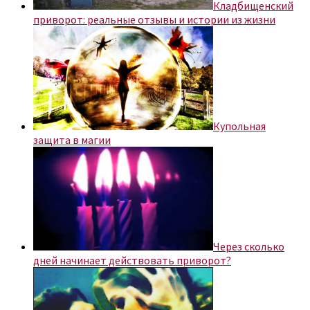
Кладбищенский
приворот: реальные отзывы и истории из жизни
Купольная
защита в магии
Через сколько
дней начинает действовать приворот?