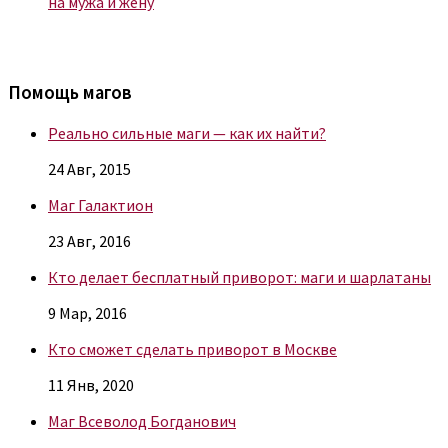
на мужа и жену
Помощь магов
Реально сильные маги — как их найти?
24 Авг, 2015
Маг Галактион
23 Авг, 2016
Кто делает бесплатный приворот: маги и шарлатаны
9 Мар, 2016
Кто сможет сделать приворот в Москве
11 Янв, 2020
Маг Всеволод Богданович