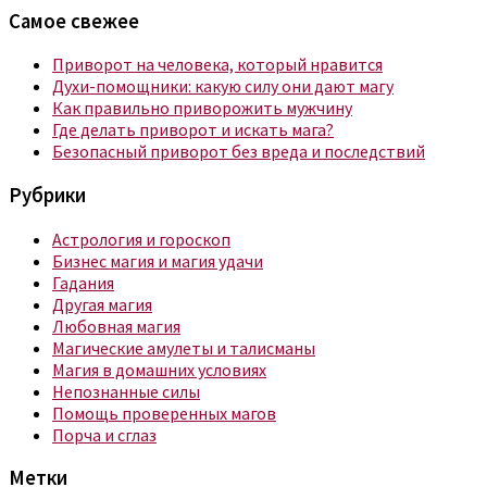
Самое свежее
Приворот на человека, который нравится
Духи-помощники: какую силу они дают магу
Как правильно приворожить мужчину
Где делать приворот и искать мага?
Безопасный приворот без вреда и последствий
Рубрики
Астрология и гороскоп
Бизнес магия и магия удачи
Гадания
Другая магия
Любовная магия
Магические амулеты и талисманы
Магия в домашних условиях
Непознанные силы
Помощь проверенных магов
Порча и сглаз
Метки