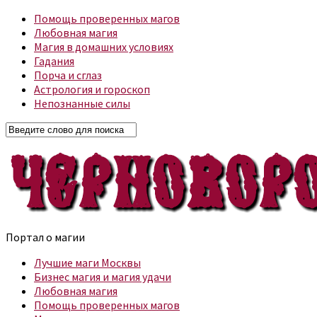
Помощь проверенных магов
Любовная магия
Магия в домашних условиях
Гадания
Порча и сглаз
Астрология и гороскоп
Непознанные силы
Портал о магии
Лучшие маги Москвы
Бизнес магия и магия удачи
Любовная магия
Помощь проверенных магов