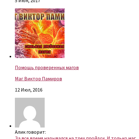
5 Июн, 2017
Помощь проверенных магов
Маг Виктор Памиров
12 Июл, 2016
Алик говорит:
За все время нарывался на трех пройдох. И только маг