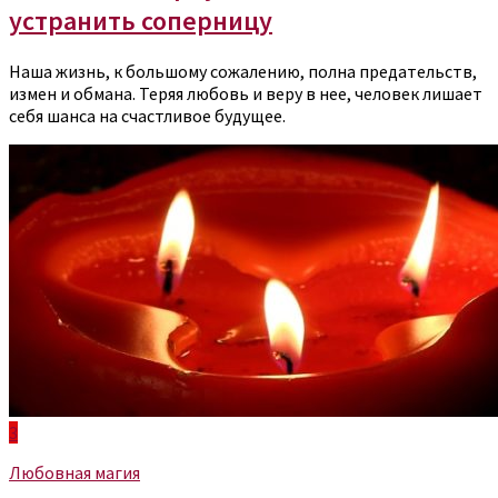
устранить соперницу
Наша жизнь, к большому сожалению, полна предательств,
измен и обмана. Теряя любовь и веру в нее, человек лишает
себя шанса на счастливое будущее.
3
Любовная магия