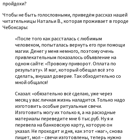
пройдохи?
Чтобы не быть голословными, приведём рассказ нашей
читательницы Натальи В., которая проживает в городе
Чебоксары:
«После того как рассталась с любимым
человеком, попыталась вернуть его при помощи
магии. Денег у меня немного, поэтому очень
привлекательным показалось объявление на
одном сайте: «Провожу приворот. Оплата по
результату». И маг, который обещал всё это
сделать, внушал доверие. Так обходительно со
мной общался!
Сказал: «обязательно всё сделаю, уже через
месяц у вас личная жизнь наладится. Только надо
изготовить особые ритуальные свечи.
Изготовить могу их только я, а на расходные
материалы переведите мне 6 тыс.руб. Ну я и
перевела на банковскую карту, которую он
указал. Не проходит и дня, как этот «маг», снова
пишет, мол – свечи изготовлены, теперь нужно