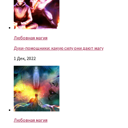
Любовная магия
Духи-помощники: какую силу они дают магу
1 Дек, 2022
Любовная магия