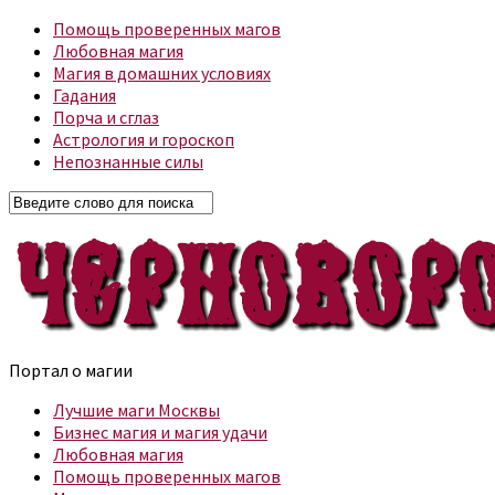
Помощь проверенных магов
Любовная магия
Магия в домашних условиях
Гадания
Порча и сглаз
Астрология и гороскоп
Непознанные силы
Портал о магии
Лучшие маги Москвы
Бизнес магия и магия удачи
Любовная магия
Помощь проверенных магов