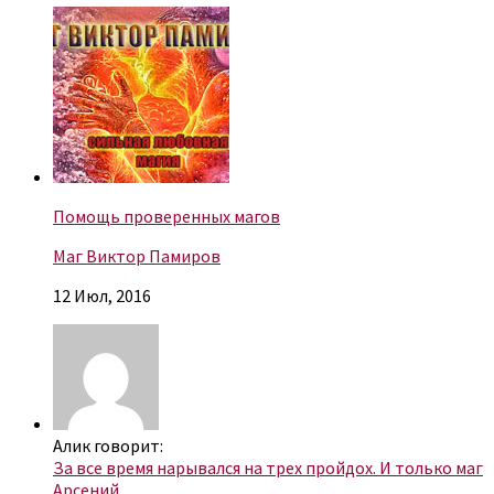
Помощь проверенных магов
Маг Виктор Памиров
12 Июл, 2016
Алик говорит:
За все время нарывался на трех пройдох. И только маг
Арсений...