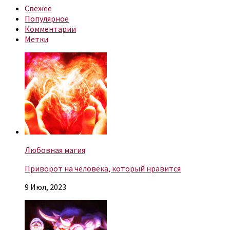
Свежее
Популярное
Комментарии
Метки
Любовная магия
Приворот на человека, который нравится
9 Июл, 2023