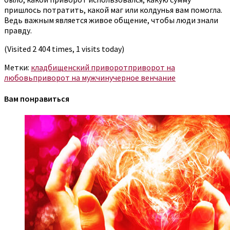
пришлось потратить, какой маг или колдунья вам помогла.
Ведь важным является живое общение, чтобы люди знали
правду.
(Visited 2 404 times, 1 visits today)
Метки:
кладбищенский приворот
приворот на
любовь
приворот на мужчину
черное венчание
Вам понравиться