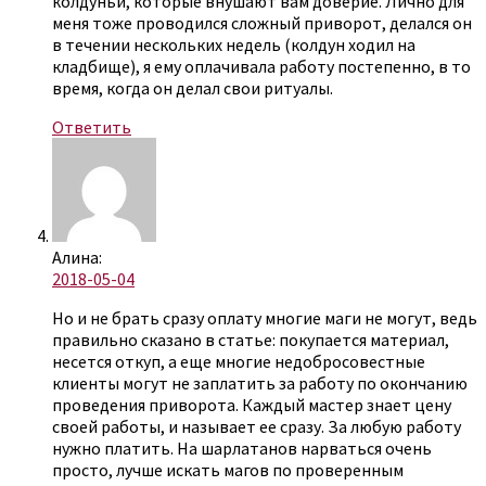
колдуньи, которые внушают вам доверие. Лично для
меня тоже проводился сложный приворот, делался он
в течении нескольких недель (колдун ходил на
кладбище), я ему оплачивала работу постепенно, в то
время, когда он делал свои ритуалы.
Ответить
Алина:
2018-05-04
Но и не брать сразу оплату многие маги не могут, ведь
правильно сказано в статье: покупается материал,
несется откуп, а еще многие недобросовестные
клиенты могут не заплатить за работу по окончанию
проведения приворота. Каждый мастер знает цену
своей работы, и называет ее сразу. За любую работу
нужно платить. На шарлатанов нарваться очень
просто, лучше искать магов по проверенным