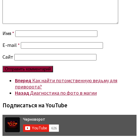
Имя
*
E-mail
*
Сайт
Вперед
Как найти потомственную ведьму для
приворота?
Назад
Диагностика по фото в магии
Подписаться на YouTube