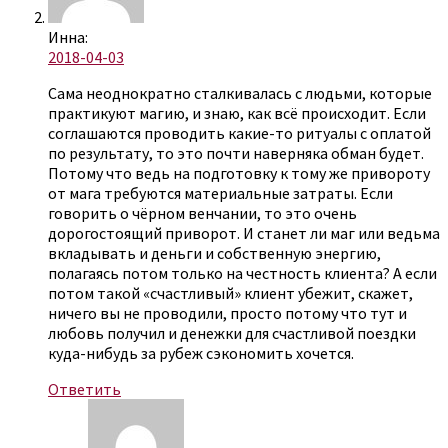
Инна:
2018-04-03
Сама неоднократно сталкивалась с людьми, которые
практикуют магию, и знаю, как всё происходит. Если
соглашаются проводить какие-то ритуалы с оплатой
по результату, то это почти наверняка обман будет.
Потому что ведь на подготовку к тому же привороту
от мага требуются материальные затраты. Если
говорить о чёрном венчании, то это очень
дорогостоящий приворот. И станет ли маг или ведьма
вкладывать и деньги и собственную энергию,
полагаясь потом только на честность клиента? А если
потом такой «счастливый» клиент убежит, скажет,
ничего вы не проводили, просто потому что тут и
любовь получил и денежки для счастливой поездки
куда-нибудь за рубеж сэкономить хочется.
Ответить