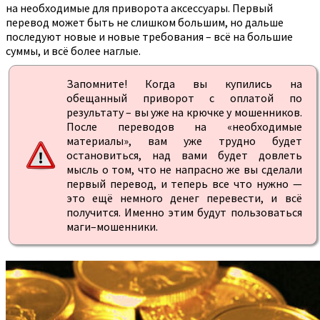
на необходимые для приворота аксессуары. Первый
перевод может быть не слишком большим, но дальше
последуют новые и новые требования – всё на большие
суммы, и всё более наглые.
Запомните! Когда вы купились на
обещанный приворот с оплатой по
результату – вы уже на крючке у мошенников.
После переводов на «необходимые
материалы», вам уже трудно будет
остановиться, над вами будет довлеть
мысль о том, что не напрасно же вы сделали
первый перевод, и теперь все что нужно —
это ещё немного денег перевести, и всё
получится. Именно этим будут пользоваться
маги–мошенники.