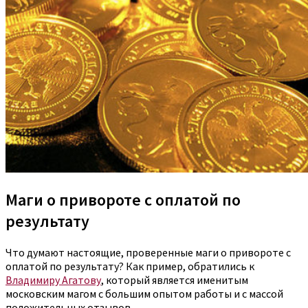
Маги о привороте с оплатой по
результату
Что думают настоящие, проверенные маги о привороте с
оплатой по результату? Как пример, обратились к
Владимиру Агатову
, который является именитым
московским магом с большим опытом работы и с массой
положительных отзывов.