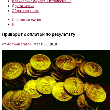
Магические амулеты и талисманы
Другая магия
Обратная связь
Любовная магия
6
Приворот с оплатой по результату
от
Administrator
· Март 30, 2018