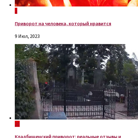
3
Приворот на человека, который нравится
9 Июл, 2023
20
Кладбищенский приворот: реальные отзывы и