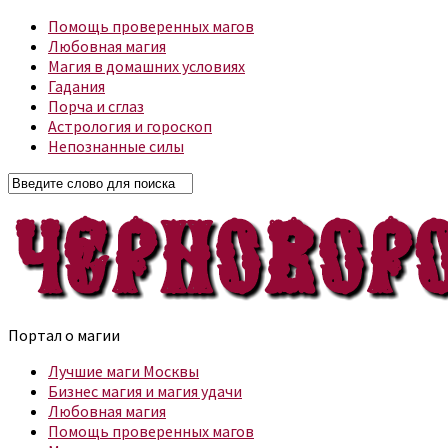
Помощь проверенных магов
Любовная магия
Магия в домашних условиях
Гадания
Порча и сглаз
Астрология и гороскоп
Непознанные силы
Портал о магии
Лучшие маги Москвы
Бизнес магия и магия удачи
Любовная магия
Помощь проверенных магов