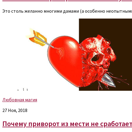
Это столь желанно многими дамами (а особенно неопытным
Любовная магия
27 Ноя, 2018
Почему приворот из мести не сработае