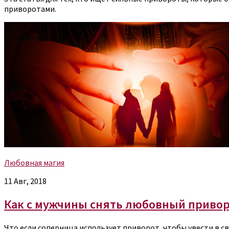
приворотами.
Любовная магия
11 Авг, 2018
Как с мужчины снять любовный приво
Что если соперница использует приворот, чтобы увести в с