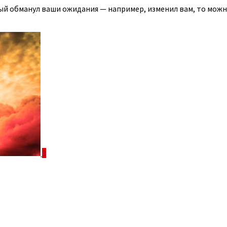
ый обманул ваши ожидания — например, изменил вам, то можно
3