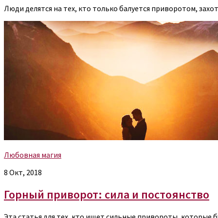
Люди делятся на тех, кто только балуется приворотом, зах
Любовная магия
8 Окт, 2018
Горный приворот: сила и постоянство
Эта статья для тех, кто ищет сильные привороты, которые