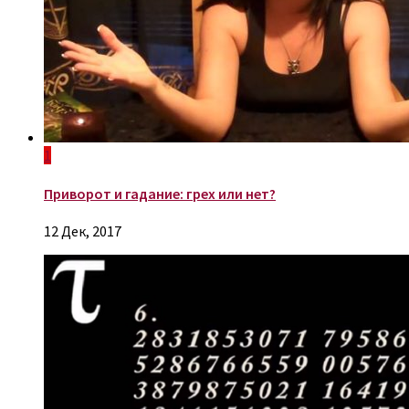
1
Приворот и гадание: грех или нет?
12 Дек, 2017