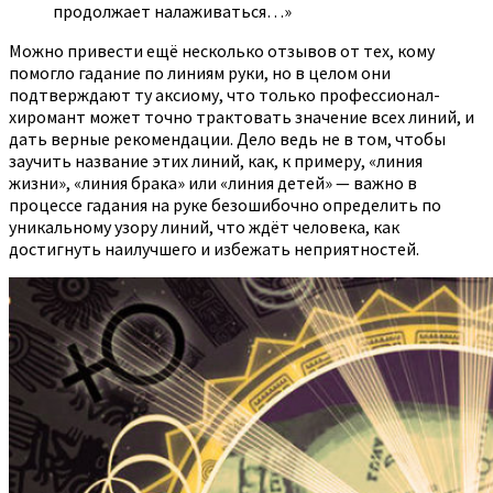
продолжает налаживаться…»
Можно привести ещё несколько отзывов от тех, кому
помогло гадание по линиям руки, но в целом они
подтверждают ту аксиому, что только профессионал-
хиромант может точно трактовать значение всех линий, и
дать верные рекомендации. Дело ведь не в том, чтобы
заучить название этих линий, как, к примеру, «линия
жизни», «линия брака» или «линия детей» — важно в
процессе гадания на руке безошибочно определить по
уникальному узору линий, что ждёт человека, как
достигнуть наилучшего и избежать неприятностей.