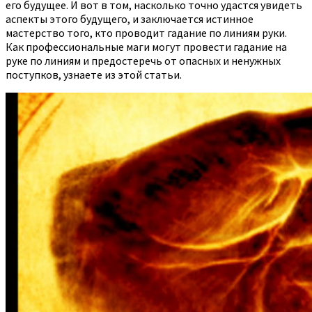
его будущее. И вот в том, насколько точно удастся увидеть
аспекты этого будущего, и заключается истинное
мастерство того, кто проводит гадание по линиям руки.
Как профессиональные маги могут провести гадание на
руке по линиям и предостеречь от опасных и ненужных
поступков, узнаете из этой статьи.