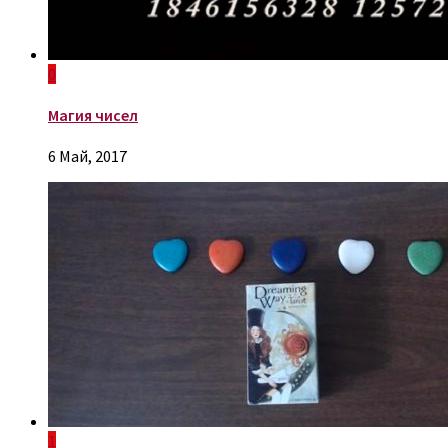
0
Магия чисел
6 Май, 2017
1