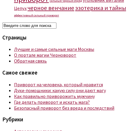
сильный черный обряд
черное венчание
эзотерика и тайны
Цепух
эффективный сильный приворот
Страницы
Лучшие и самые сильные маги Москвы
О портале магии Черноворот
Обратная связь
Самое свежее
Приворот на человека, который нравится
Духи-помощники: какую силу они дают магу
Как правильно приворожить мужчину
Где делать приворот и искать мага?
Безопасный приворот без вреда и последствий
Рубрики