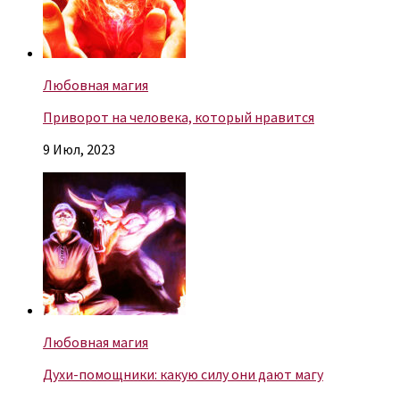
Любовная магия
Приворот на человека, который нравится
9 Июл, 2023
Любовная магия
Духи-помощники: какую силу они дают магу