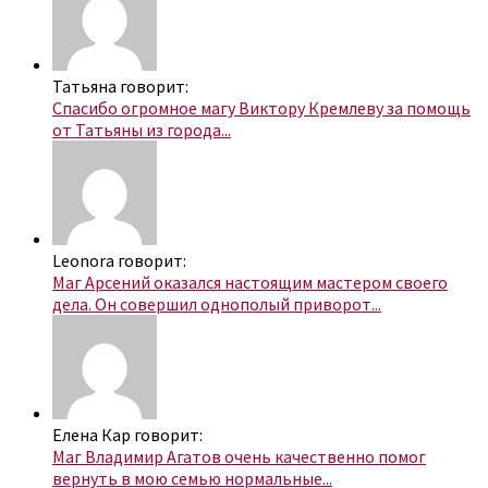
Татьяна говорит:
Спасибо огромное магу Виктору Кремлеву за помощь
от Татьяны из города...
Leonora говорит:
Маг Арсений оказался настоящим мастером своего
дела. Он совершил однополый приворот...
Елена Кар говорит:
Маг Владимир Агатов очень качественно помог
вернуть в мою семью нормальные...