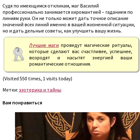
Судя по имеющимся откликам, маг Василий
профессионально занимается хиромантией – гаданием по
линиям руки. Он не только может дать точное описание
значений всех линий именно в вашей жизненной ситуации,
но и дать дельные советы, как улучшить вашу жизнь.
Лучшие маги
проведут магические ритуалы,
которые сделают вас счастливее, успешнее,
возродят и насытят энергией ваши
романтические отношения.
(Visited 550 times, 1 visits today)
Метки:
эзотерика и тайны
Вам понравиться