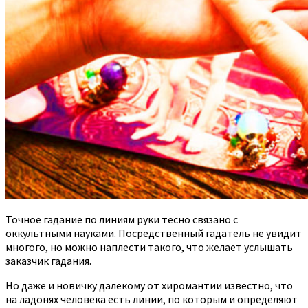
Точное гадание по линиям руки тесно связано с
оккультными науками. Посредственный гадатель не увидит
многого, но можно наплести такого, что желает услышать
заказчик гадания.
Но даже и новичку далекому от хиромантии известно, что
на ладонях человека есть линии, по которым и определяют