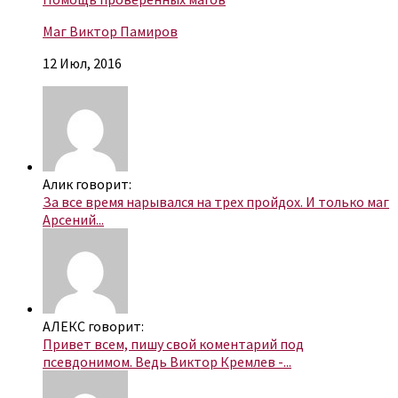
Маг Виктор Памиров
12 Июл, 2016
Алик говорит:
За все время нарывался на трех пройдох. И только маг
Арсений...
АЛЕКС говорит:
Привет всем, пишу свой коментарий под
псевдонимом. Ведь Виктор Кремлев -...