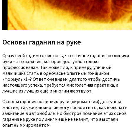
Основы гадания на руке
Сразу необходимо отметить, что точное гадание по линиям
руки – это занятие, которое доступно только
профессионалам. Так может ли, к примеру, уличный
мальчишка стать в одночасье опытным гонщиком
«Формулы-1»? Ответ очевиден: для того чтобы достичь
настоящего успеха, требуется многолетняя практика, а
лучшие из лучших ещё и многим жертвуют.
Основы гадания по линиям руки (хиромантии) доступны
многим, так же как многие могут освоить то, как включать
зажигание в автомобиле. Но быстрое познание этих основ
гадания на руке по линиям ещё не значит, что вы стали
опытным хиромантом.