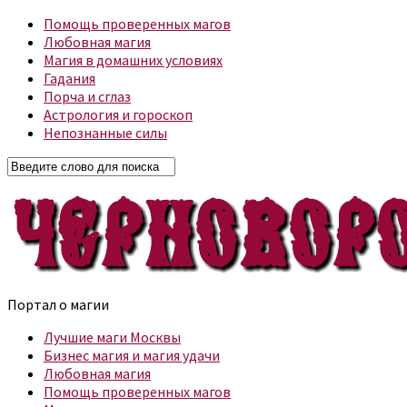
Помощь проверенных магов
Любовная магия
Магия в домашних условиях
Гадания
Порча и сглаз
Астрология и гороскоп
Непознанные силы
Портал о магии
Лучшие маги Москвы
Бизнес магия и магия удачи
Любовная магия
Помощь проверенных магов