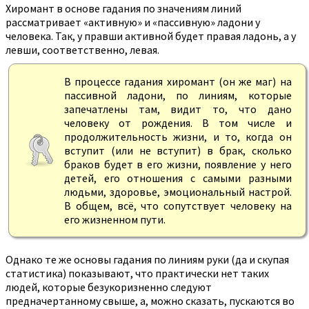
Хиромант в основе гадания по значениям линий
рассматривает «активную» и «пассивную» ладони у
человека. Так, у правши активной будет правая ладонь, а у
левши, соответственно, левая.
В процессе гадания хиромант (он же маг) на
пассивной ладони, по линиям, которые
запечатлены там, видит то, что дано
человеку от рождения. В том числе и
продолжительность жизни, и то, когда он
вступит (или не вступит) в брак, сколько
браков будет в его жизни, появление у него
детей, его отношения с самыми разными
людьми, здоровье, эмоциональный настрой.
В общем, всё, что сопутствует человеку на
его жизненном пути.
Однако те же основы гадания по линиям руки (да и скупая
статистика) показывают, что практически нет таких
людей, которые безукоризненно следуют
предначертанному свыше, а, можно сказать, пускаются во