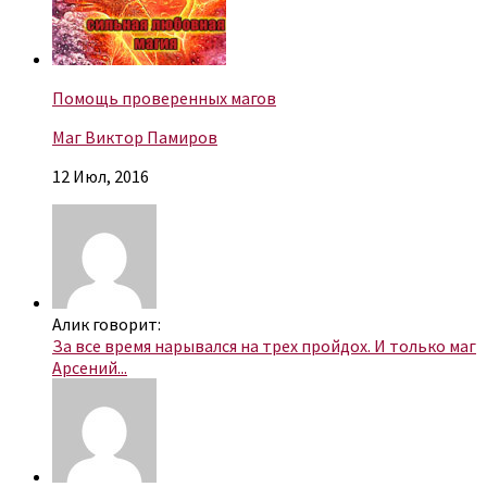
Помощь проверенных магов
Маг Виктор Памиров
12 Июл, 2016
Алик говорит:
За все время нарывался на трех пройдох. И только маг
Арсений...