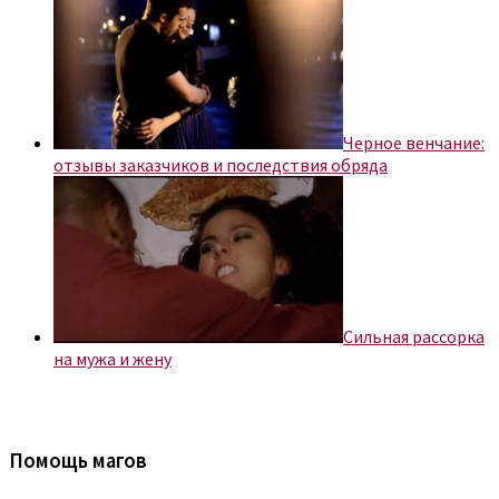
Черное венчание:
отзывы заказчиков и последствия обряда
Сильная рассорка
на мужа и жену
Помощь магов