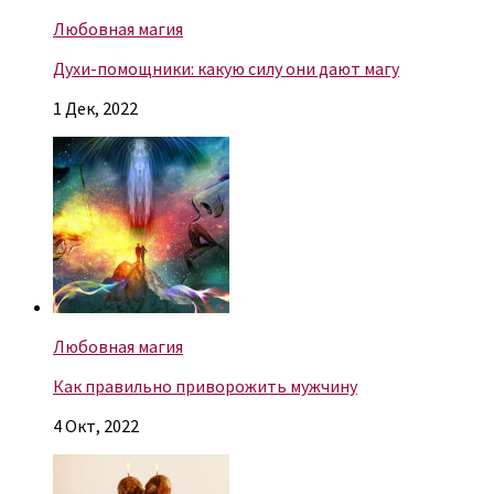
Любовная магия
Духи-помощники: какую силу они дают магу
1 Дек, 2022
Любовная магия
Как правильно приворожить мужчину
4 Окт, 2022