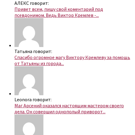
АЛЕКС говорит:
Привет всем, пишу свой коментарий под
псевдонимом. Ведь Виктор Кремлев -...
Татьяна говорит:
Спасибо огромное магу Виктору Кремлеву за помощь
от Татьяны из города...
Leonora говорит:
Маг Арсений оказался настоящим мастером своего
дела. Он совершил однополый приворот...