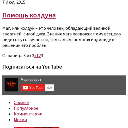
7 Июл, 2015
Помощь колдуна
Маг, или колдун – это человек, обладающий великой
энергией, силой духа. Знания мага позволяют ему всецело
видеть суть личности, тем самым, помогая индивиду в
решении его проблем.
Страница 3 из 3
«
1
2
3
Подписаться на YouTube
Свежее
Популярное
Комментарии
Метки