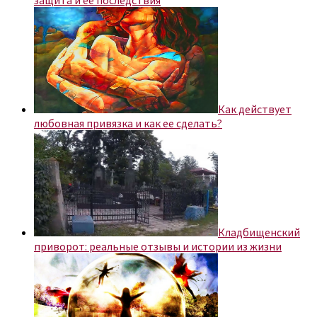
защита и ее последствия
Как действует
любовная привязка и как ее сделать?
Кладбищенский
приворот: реальные отзывы и истории из жизни