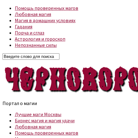
Помощь проверенных магов
Любовная магия
Магия в домашних условиях
Гадания
Порча и сглаз
Астрология и гороскоп
Непознанные силы
Портал о магии
Лучшие маги Москвы
Бизнес магия и магия удачи
Любовная магия
Помощь проверенных магов