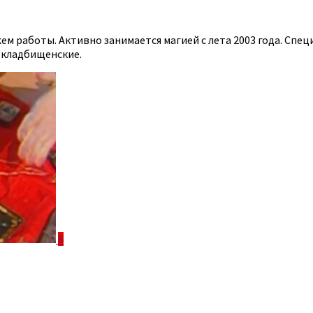
м работы. Активно занимается магией с лета 2003 года. Спец
 кладбищенские.
6