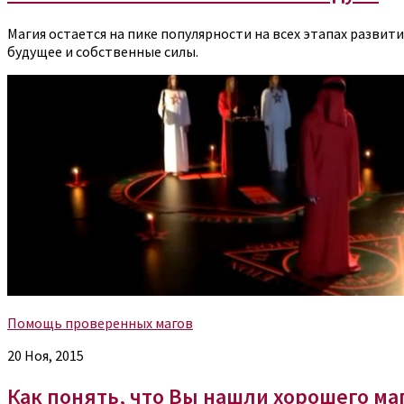
Магия остается на пике популярности на всех этапах развит
будущее и собственные силы.
Помощь проверенных магов
20 Ноя, 2015
Как понять, что Вы нашли хорошего ма