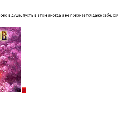
ко в душе, пусть в этом иногда и не признаётся даже себе, х
20