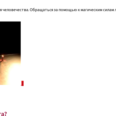
ия человечества. Обращаться за помощью к магическим силам л
7
га?