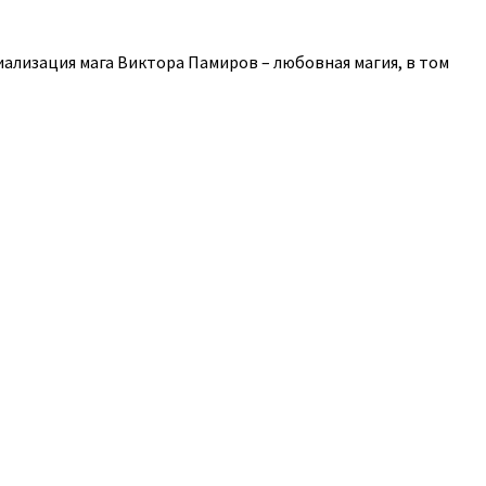
иализация мага Виктора Памиров – любовная магия, в том