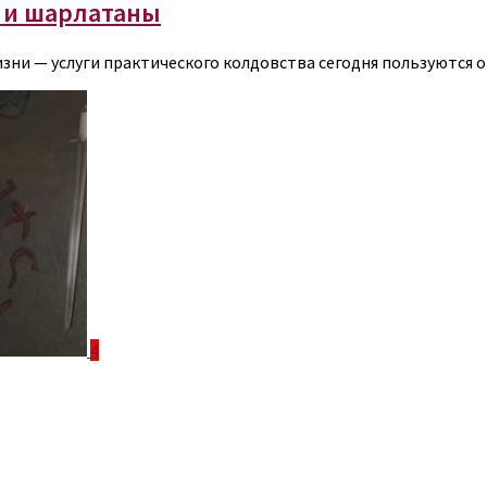
и и шарлатаны
ни — услуги практического колдовства сегодня пользуются 
4