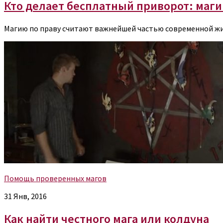
Кто делает бесплатный приворот: маг
Магию по праву считают важнейшей частью современной жиз
Помощь проверенных магов
31 Янв, 2016
Как найти честного мага или колдуна