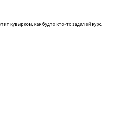
тит кувырком, как будто кто-то задал ей курс.