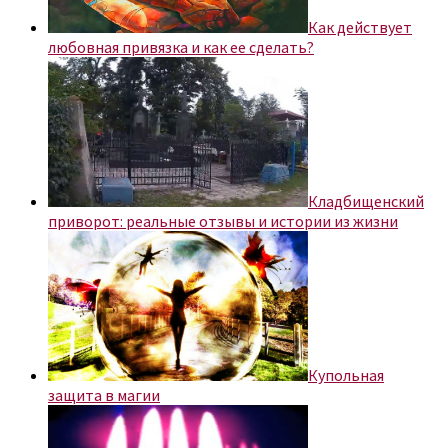
Как действует
любовная привязка и как ее сделать?
Кладбищенский
приворот: реальные отзывы и истории из жизни
Купольная
защита в магии