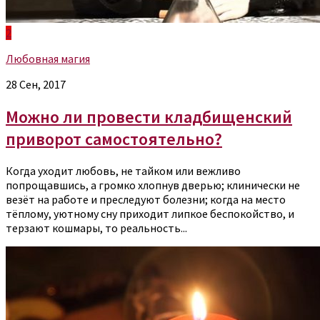
2
Любовная магия
28 Сен, 2017
Можно ли провести кладбищенский
приворот самостоятельно?
Когда уходит любовь, не тайком или вежливо
попрощавшись, а громко хлопнув дверью; клинически не
везёт на работе и преследуют болезни; когда на место
тёплому, уютному сну приходит липкое беспокойство, и
терзают кошмары, то реальность...