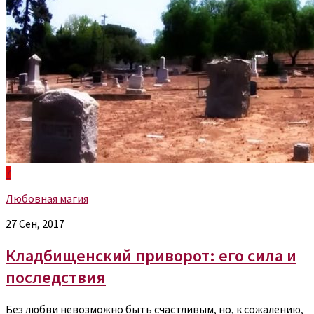
7
Любовная магия
27 Сен, 2017
Кладбищенский приворот: его сила и
последствия
Без любви невозможно быть счастливым, но, к сожалению,