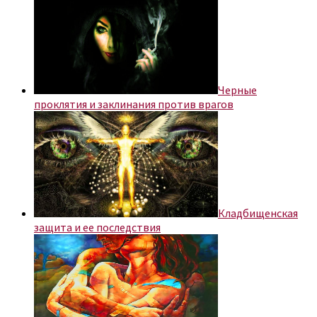
Черные
проклятия и заклинания против врагов
Кладбищенская
защита и ее последствия