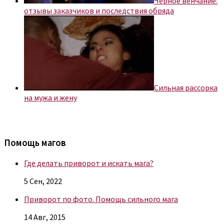
Черное венчание:
отзывы заказчиков и последствия обряда
Сильная рассорка
на мужа и жену
Помощь магов
Где делать приворот и искать мага?
5 Сен, 2022
Приворот по фото. Помощь сильного мага
14 Авг, 2015