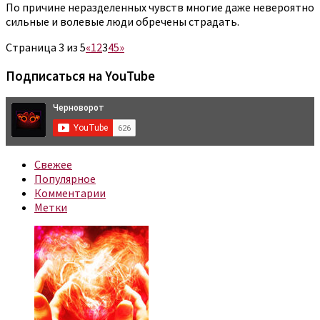
По причине неразделенных чувств многие даже невероятно
сильные и волевые люди обречены страдать.
Страница 3 из 5
«
1
2
3
4
5
»
Подписаться на YouTube
Свежее
Популярное
Комментарии
Метки