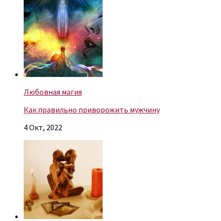
Любовная магия
Как правильно приворожить мужчину
4 Окт, 2022