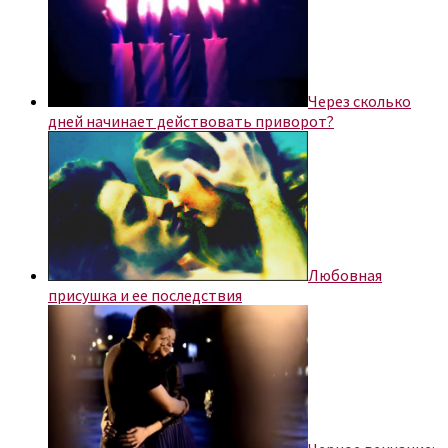
Через сколько
дней начинает действовать приворот?
Любовная
присушка и ее последствия