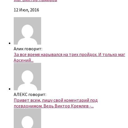
12 Июл, 2016
Алик говорит:
За все время нарывался на трех пройдох. И только маг
Арсений...
АЛЕКС говорит:
Привет всем, пишу свой коментарий под
псевдонимом. Ведь Виктор Кремлев -...