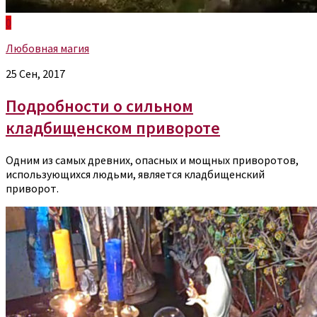
0
Любовная магия
25 Сен, 2017
Подробности о сильном
кладбищенском привороте
Одним из самых древних, опасных и мощных приворотов,
использующихся людьми, является кладбищенский
приворот.