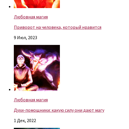
Любовная магия
Приворот на человека, который нравится
9 Июл, 2023
Любовная магия
Духи-помощники: какую силу они дают магу
1 Дек, 2022