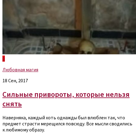
0
Любовная магия
18 Сен, 2017
Сильные привороты, которые нельзя
снять
Наверняка, каждый хоть однажды был влюблен так, что
предмет страсти мерещился повсюду. Все мысли сводились
к любимому образу.