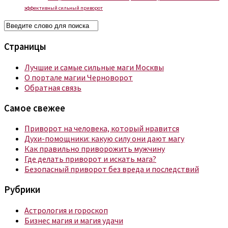
эффективный сильный приворот
Страницы
Лучшие и самые сильные маги Москвы
О портале магии Черноворот
Обратная связь
Самое свежее
Приворот на человека, который нравится
Духи-помощники: какую силу они дают магу
Как правильно приворожить мужчину
Где делать приворот и искать мага?
Безопасный приворот без вреда и последствий
Рубрики
Астрология и гороскоп
Бизнес магия и магия удачи