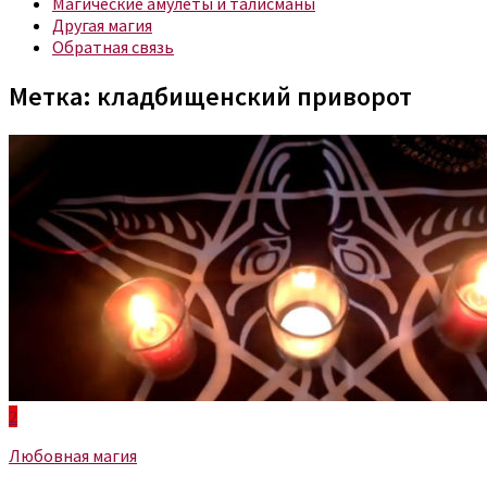
Магические амулеты и талисманы
Другая магия
Обратная связь
Метка:
кладбищенский приворот
2
Любовная магия