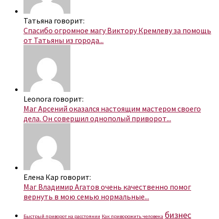
Татьяна говорит:
Спасибо огромное магу Виктору Кремлеву за помощь
от Татьяны из города...
Leonora говорит:
Маг Арсений оказался настоящим мастером своего
дела. Он совершил однополый приворот...
Елена Кар говорит:
Маг Владимир Агатов очень качественно помог
вернуть в мою семью нормальные...
бизнес
Быстрый приворот на расстоянии
Как приворожить человека