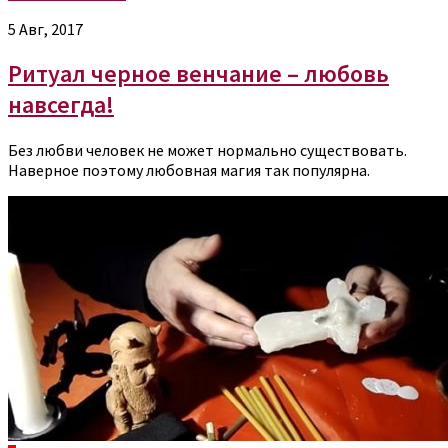
5 Авг, 2017
Ритуал черное венчание – любовь
навсегда!
Без любви человек не может нормально существовать.
Наверное поэтому любовная магия так популярна.