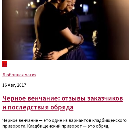
19
Любовная магия
16 Авг, 2017
Черное венчание: отзывы заказчиков
и последствия обряда
Черное венчание — это один из вариантов кладбищенского
приворота. Кладбищенский приворот — это обряд,