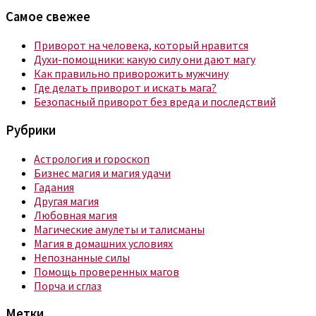
Самое свежее
Приворот на человека, который нравится
Духи-помощники: какую силу они дают магу
Как правильно приворожить мужчину
Где делать приворот и искать мага?
Безопасный приворот без вреда и последствий
Рубрики
Астрология и гороскоп
Бизнес магия и магия удачи
Гадания
Другая магия
Любовная магия
Магические амулеты и талисманы
Магия в домашних условиях
Непознанные силы
Помощь проверенных магов
Порча и сглаз
Метки