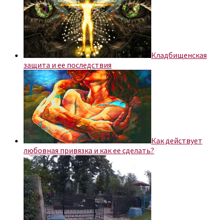
Кладбищенская
защита и ее последствия
Как действует
любовная привязка и как ее сделать?