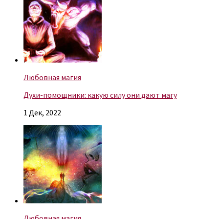
Любовная магия
Духи-помощники: какую силу они дают магу
1 Дек, 2022
Любовная магия