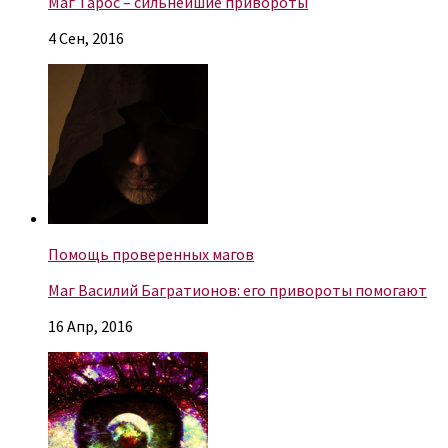
Маг Тарос – сильнейшие привороты
4 Сен, 2016
Помощь проверенных магов
Маг Василий Багратионов: его привороты помогают
16 Апр, 2016