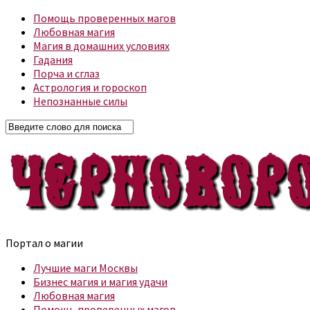
Помощь проверенных магов
Любовная магия
Магия в домашних условиях
Гадания
Порча и сглаз
Астрология и гороскоп
Непознанные силы
Портал о магии
Лучшие маги Москвы
Бизнес магия и магия удачи
Любовная магия
Помощь проверенных магов