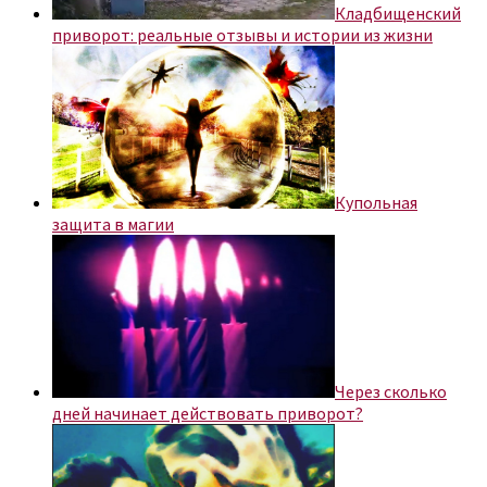
Кладбищенский
приворот: реальные отзывы и истории из жизни
Купольная
защита в магии
Через сколько
дней начинает действовать приворот?