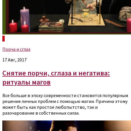
1
Порча и сглаз
17 Авг, 2017
Снятие порчи, сглаза и негатива:
ритуалы магов
Все больше в эпоху современности становится популярным
решение личных проблем с помощью магии. Причина этому
может быть как простое любопытство, так и
разочарование в собственных силах.