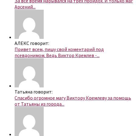
За все время нарывался на трех пройдох. И только маг
Арсений...
АЛЕКС говорит:
Привет всем, пишу свой коментарий под
псевдонимом. Ведь Виктор Кремлев -...
Татьяна говорит:
Спасибо огромное магу Виктору Кремлеву за помощь
от Татьяны из города...