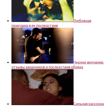
Любовная
присушка и ее последствия
Черное венчание:
отзывы заказчиков и последствия обряда
Сильная рассорка