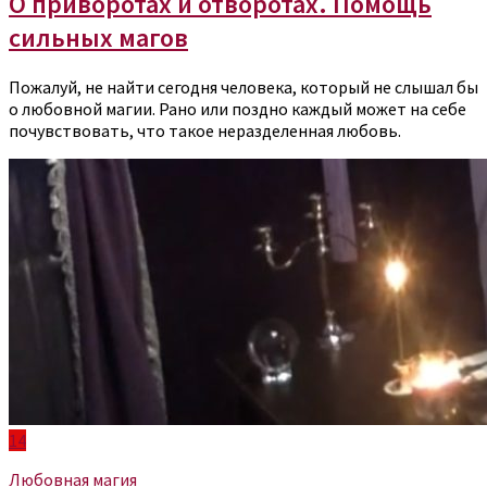
О приворотах и отворотах. Помощь
сильных магов
Пожалуй, не найти сегодня человека, который не слышал бы
о любовной магии. Рано или поздно каждый может на себе
почувствовать, что такое неразделенная любовь.
14
Любовная магия