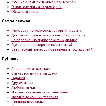
Лучшие и самые сильные маги Москвы
О портале магии Черноворот
Обратная связь
Самое свежее
Приворот на человека, который нравится
Духи-помощники: какую силу они дают магу
Как правильно приворожить мужчину
Где делать приворот и искать мага?
Безопасный приворот без вреда и последствий
Рубрики
Астрология и гороскоп
Бизнес магия и магия удачи
Гадания
Другая магия
Любовная магия
Магические амулеты и талисманы
Магия в домашних условиях
Непознанные силы