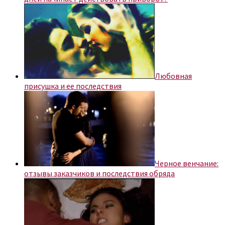
Любовная
присушка и ее последствия
Черное венчание:
отзывы заказчиков и последствия обряда