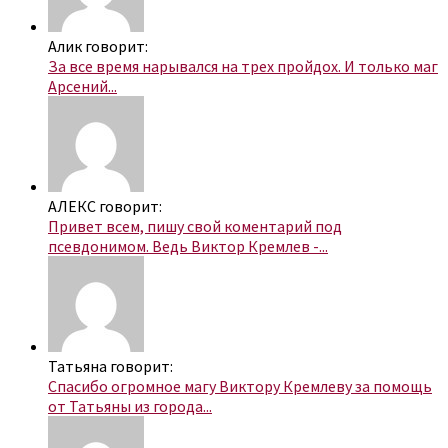
Алик говорит:
За все время нарывался на трех пройдох. И только маг
Арсений...
АЛЕКС говорит:
Привет всем, пишу свой коментарий под
псевдонимом. Ведь Виктор Кремлев -...
Татьяна говорит:
Спасибо огромное магу Виктору Кремлеву за помощь
от Татьяны из города...