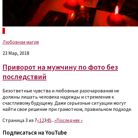
4
Любовная магия
23 Мар, 2018
Приворот на мужчину по фото без
последствий
Безответные чувства и любовные разочарования не
должны лишать человека надежды и стремления к
счастливому будущему. Даже серьезные ситуации могут
найти свое решение при грамотном, правильном подходе.
Страница 3 из 7
«
1
2
3
4
5
...
»
Последняя »
Подписаться на YouTube