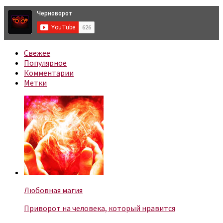
Свежее
Популярное
Комментарии
Метки
Любовная магия
Приворот на человека, который нравится