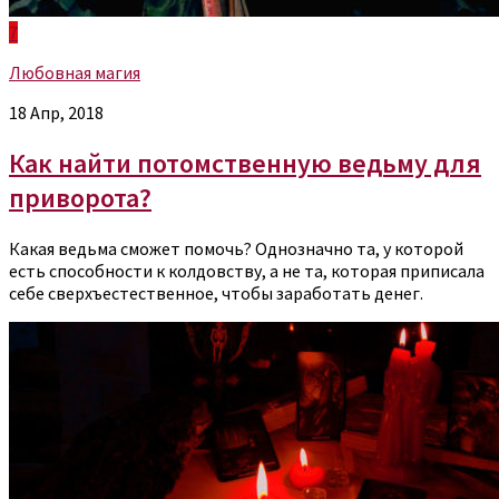
7
Любовная магия
18 Апр, 2018
Как найти потомственную ведьму для
приворота?
Какая ведьма сможет помочь? Однозначно та, у которой
есть способности к колдовству, а не та, которая приписала
себе сверхъестественное, чтобы заработать денег.