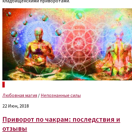
кладбищенскими приворотами.
8
Любовная магия
/
Непознанные силы
22 Июн, 2018
Приворот по чакрам: последствия и
отзывы