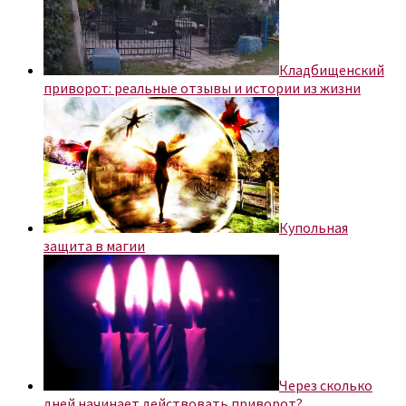
Кладбищенский
приворот: реальные отзывы и истории из жизни
Купольная
защита в магии
Через сколько
дней начинает действовать приворот?