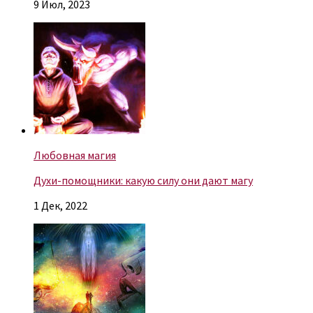
9 Июл, 2023
Любовная магия
Духи-помощники: какую силу они дают магу
1 Дек, 2022