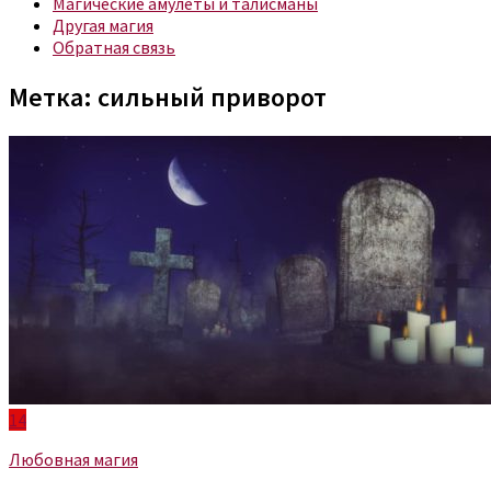
Магические амулеты и талисманы
Другая магия
Обратная связь
Метка:
сильный приворот
14
Любовная магия