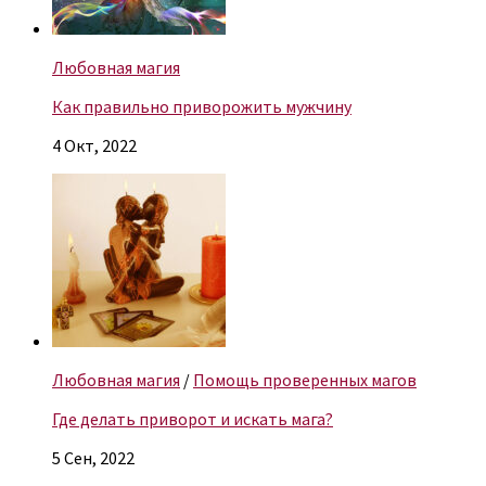
Любовная магия
Как правильно приворожить мужчину
4 Окт, 2022
Любовная магия
/
Помощь проверенных магов
Где делать приворот и искать мага?
5 Сен, 2022