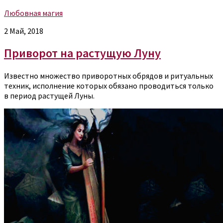
Любовная магия
2 Май, 2018
Приворот на растущую Луну
Известно множество приворотных обрядов и ритуальных
техник, исполнение которых обязано проводиться только
в период растущей Луны.