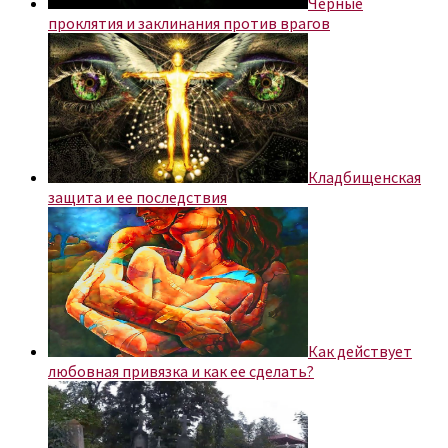
Черные
проклятия и заклинания против врагов
Кладбищенская
защита и ее последствия
Как действует
любовная привязка и как ее сделать?