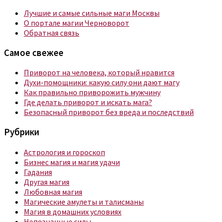
Лучшие и самые сильные маги Москвы
О портале магии Черноворот
Обратная связь
Самое свежее
Приворот на человека, который нравится
Духи-помощники: какую силу они дают магу
Как правильно приворожить мужчину
Где делать приворот и искать мага?
Безопасный приворот без вреда и последствий
Рубрики
Астрология и гороскоп
Бизнес магия и магия удачи
Гадания
Другая магия
Любовная магия
Магические амулеты и талисманы
Магия в домашних условиях
Непознанные силы