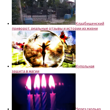
Кладбищенский
приворот: реальные отзывы и истории из жизни
Купольная
защита в магии
Через сколько