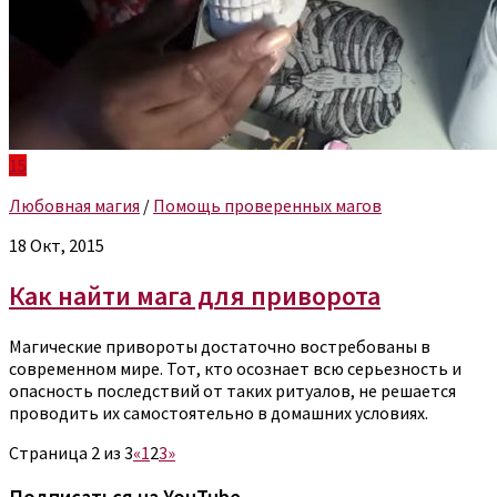
15
Любовная магия
/
Помощь проверенных магов
18 Окт, 2015
Как найти мага для приворота
Магические привороты достаточно востребованы в
современном мире. Тот, кто осознает всю серьезность и
опасность последствий от таких ритуалов, не решается
проводить их самостоятельно в домашних условиях.
Страница 2 из 3
«
1
2
3
»