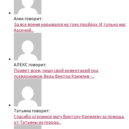
Алик говорит:
За все время нарывался на трех пройдох. И только маг
Арсений...
АЛЕКС говорит:
Привет всем, пишу свой коментарий под
псевдонимом. Ведь Виктор Кремлев -...
Татьяна говорит:
Спасибо огромное магу Виктору Кремлеву за помощь
от Татьяны из города...