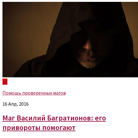
33
Помощь проверенных магов
16 Апр, 2016
Маг Василий Багратионов: его
привороты помогают