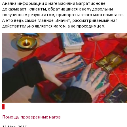
Анализ информации о маге Василии Багратионове
доказывает: клиенты, обратившиеся к нему довольны
полученным результатом, привороты этого мага помогают.
А это ведь самое главное. Значит, рассматриваемый маг
действительно является магом, а не проходимцем.
6
Помощь проверенных магов
11 Мар, 2016