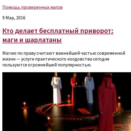
Помощь проверенных магов
9 Мар, 2016
Кто делает бесплатный приворот:
маги и шарлатаны
Магию по праву считают важнейшей частью современной
жизни — услуги практического колдовства сегодня
пользуются огромнейшей популярностью.