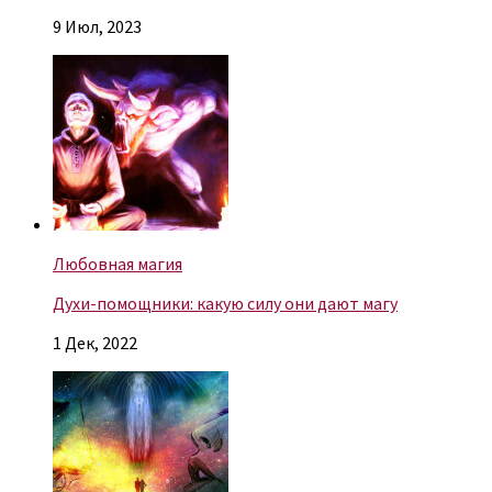
9 Июл, 2023
Любовная магия
Духи-помощники: какую силу они дают магу
1 Дек, 2022