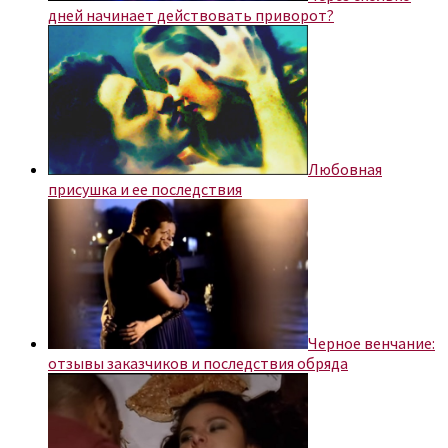
дней начинает действовать приворот?
Любовная
присушка и ее последствия
Черное венчание:
отзывы заказчиков и последствия обряда