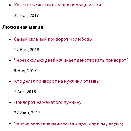
Как стать счастливым при помощи магии
28 Ноя, 2017
Любовная магия
Самый сильный приворот на любовь
12 Янв, 2018
Через сколько дней начинает действовать приворот?
9 Ноя, 2017
Кто делал приворот на мужчину: отзывы
7 Авг, 2018
Приворот на женатого мужчину
27 Июн, 2017
Черное венчание на женатого мужчину и на девушку