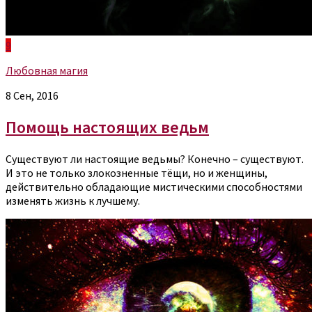
9
Любовная магия
8 Сен, 2016
Помощь настоящих ведьм
Существуют ли настоящие ведьмы? Конечно – существуют.
И это не только злокозненные тёщи, но и женщины,
действительно обладающие мистическими способностями
изменять жизнь к лучшему.