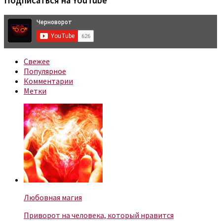
Подписаться на YouTube
Свежее
Популярное
Комментарии
Метки
Любовная магия
Приворот на человека, который нравится