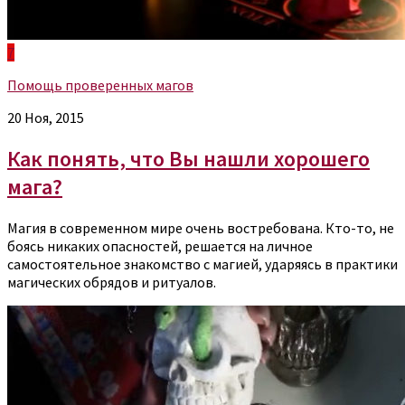
7
Помощь проверенных магов
20 Ноя, 2015
Как понять, что Вы нашли хорошего
мага?
Магия в современном мире очень востребована. Кто-то, не
боясь никаких опасностей, решается на личное
самостоятельное знакомство с магией, ударяясь в практики
магических обрядов и ритуалов.