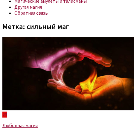
Магические амулеты и талисманы
Другая магия
Обратная связь
Метка:
сильный маг
23
Любовная магия