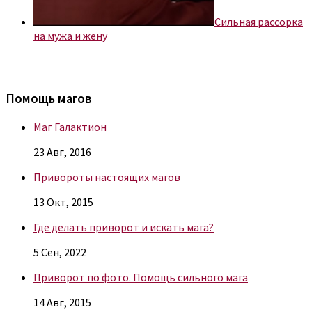
Сильная рассорка
на мужа и жену
Помощь магов
Маг Галактион
23 Авг, 2016
Привороты настоящих магов
13 Окт, 2015
Где делать приворот и искать мага?
5 Сен, 2022
Приворот по фото. Помощь сильного мага
14 Авг, 2015