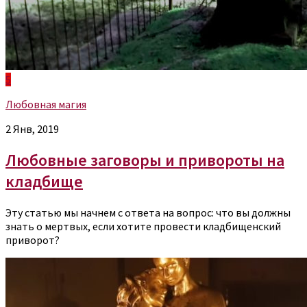
5
Любовная магия
2 Янв, 2019
Любовные заговоры и привороты на
кладбище
Эту статью мы начнем с ответа на вопрос: что вы должны
знать о мертвых, если хотите провести кладбищенский
приворот?