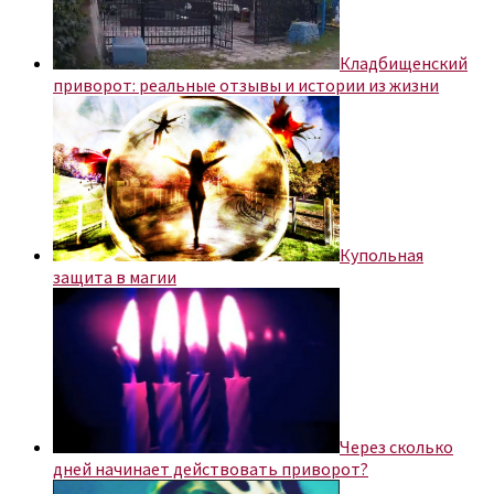
Кладбищенский
приворот: реальные отзывы и истории из жизни
Купольная
защита в магии
Через сколько
дней начинает действовать приворот?