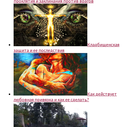
проклятия и заклинания против врагов
Кладбищенская
защита и ее последствия
Как действует
любовная привязка и как ее сделать?