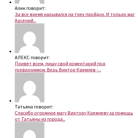
Алик говорит:
За все время нарывался на трех пройдох. И только маг
Арсений...
АЛЕКС говорит:
Привет всем, пишу свой коментарий под
псевдонимом. Ведь Виктор Кремлев -...
Татьяна говорит:
Спасибо огромное магу Виктору Кремлеву за помощь
от Татьяны из города...