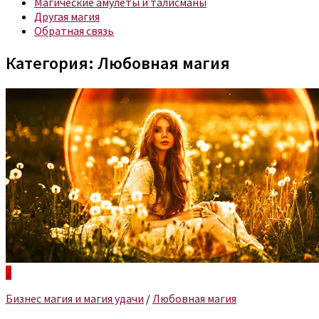
Магические амулеты и талисманы
Другая магия
Обратная связь
Категория:
Любовная магия
2
Бизнес магия и магия удачи
/
Любовная магия