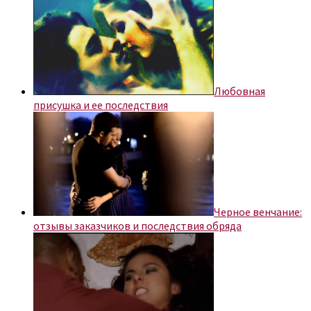
Любовная
присушка и ее последствия
Черное венчание:
отзывы заказчиков и последствия обряда