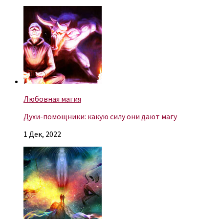
Любовная магия
Духи-помощники: какую силу они дают магу
1 Дек, 2022