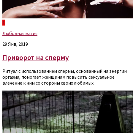
1
Любовная магия
29 Янв, 2019
Приворот на сперму
Ритуал с использованием спермы, основанный на энергии
оргазма, помогает женщинам повысить сексуальное
влечение к ним со стороны своих любимых.