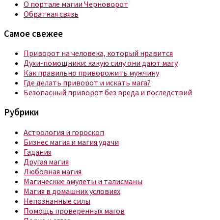
О портале магии Черноворот
Обратная связь
Самое свежее
Приворот на человека, который нравится
Духи-помощники: какую силу они дают магу
Как правильно приворожить мужчину
Где делать приворот и искать мага?
Безопасный приворот без вреда и последствий
Рубрики
Астрология и гороскоп
Бизнес магия и магия удачи
Гадания
Другая магия
Любовная магия
Магические амулеты и талисманы
Магия в домашних условиях
Непознанные силы
Помощь проверенных магов