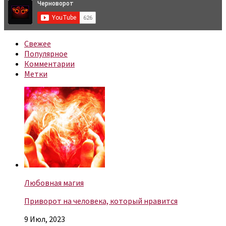
Свежее
Популярное
Комментарии
Метки
Любовная магия
Приворот на человека, который нравится
9 Июл, 2023