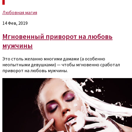
4
Любовная магия
14 Фев, 2019
Мгновенный приворот на любовь
мужчины
Это столь желанно многими дамами (а особенно
неопытными девушками) — чтобы мгновенно сработал
приворот на любовь мужчины.